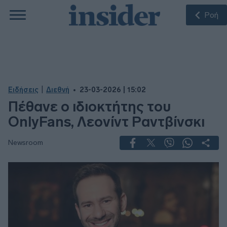
Ροή
|
Ειδήσεις
Διεθνή
23-03-2026 | 15:02
Πέθανε ο ιδιοκτήτης του
OnlyFans, Λεονίντ Ραντβίνσκι
Newsroom