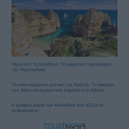
Πέρα από τη Λισαβόνα: 10 μαγευτικοί προορισμοί
της Πορτογαλίας
Το καλά κρυμμένο μυστικό της Κρήτης: Το φαράγγι
των Αγίων και η μαγευτική παραλία στο Λιβυκό
6 γραφικά χωριά των Κυκλάδων που αξίζει να
ανακαλύψετε