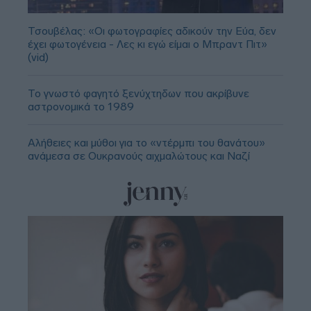
Τσουβέλας: «Οι φωτογραφίες αδικούν την Εύα, δεν
έχει φωτογένεια - Λες κι εγώ είμαι ο Μπραντ Πιτ»
(vid)
Το γνωστό φαγητό ξενύχτηδων που ακρίβυνε
αστρονομικά το 1989
Αλήθειες και μύθοι για το «ντέρμπι του θανάτου»
ανάμεσα σε Ουκρανούς αιχμαλώτους και Ναζί