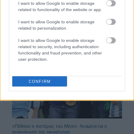
I want to allow Google to enable storage
BEST OF
INTERNET
related to functionality of the website or app.
I want to allow Google to enable storage
related to personalization.
I want to allow Google to enable storage
related to security, including authentication
functionality and fraud prevention, and other
user protection.
CONFIRM
«Πέθανε ο πατέρας του Μέσι»: Αναμένεται η
ανακοίνωση της οικογένειας