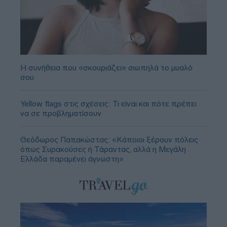
Η συνήθεια που «σκουριάζει» σιωπηλά το μυαλό
σου
Yellow flags στις σχέσεις: Τι είναι και πότε πρέπει
να σε προβληματίσουν
Θεόδωρος Παπακώστας: «Κάποιοι ξέρουν πόλεις
όπως Συρακούσες ή Τάραντας, αλλά η Μεγάλη
Ελλάδα παραμένει άγνωστη»