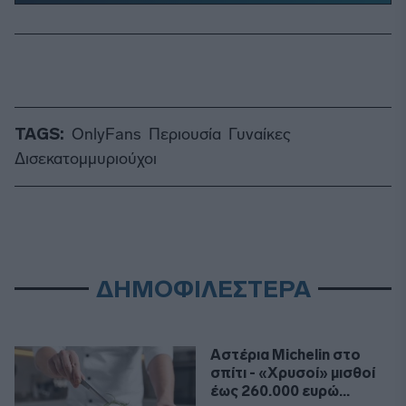
TAGS:
OnlyFans
Περιουσία
Γυναίκες
Δισεκατομμυριούχοι
ΔΗΜΟΦΙΛΕΣΤΕΡΑ
Αστέρια Michelin στο
σπίτι - «Χρυσοί» μισθοί
έως 260.000 ευρώ