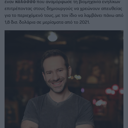
έναν
κολοσσό
που αναμόρφωσε τη βιομηχανία ενηλίκων
επιτρέποντας στους δημιουργούς να χρεώνουν απευθείας
για το περιεχόμενό τους, με τον ίδιο να λαμβάνει πάνω από
1,8 δισ. δολάρια σε μερίσματα από το 2021.