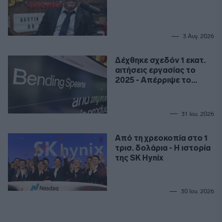
3 Αυγ. 2026
Δέχθηκε σχεδόν 1 εκατ.
αιτήσεις εργασίας το
2025 - Απέρριψε το
99,9%
31 Ιου. 2026
Από τη χρεοκοπία στο 1
τρισ. δολάρια - Η ιστορία
της SK Hynix
30 Ιου. 2026