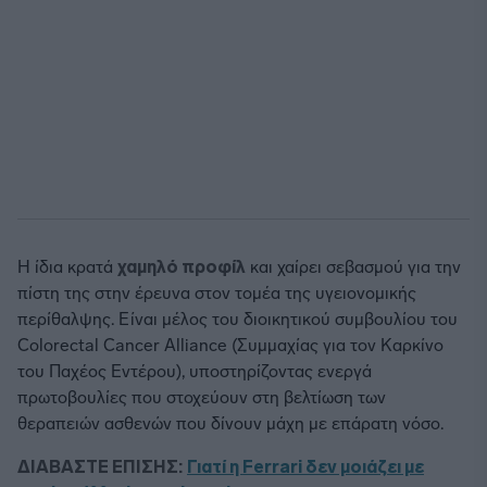
Η ίδια κρατά
χαμηλό προφίλ
και χαίρει σεβασμού για την
πίστη της στην έρευνα στον τομέα της υγειονομικής
περίθαλψης. Είναι μέλος του διοικητικού συμβουλίου του
Colorectal Cancer Alliance (Συμμαχίας για τον Καρκίνο
του Παχέος Εντέρου), υποστηρίζοντας ενεργά
πρωτοβουλίες που στοχεύουν στη βελτίωση των
θεραπειών ασθενών που δίνουν μάχη με επάρατη νόσο.
ΔΙΑΒΑΣΤΕ ΕΠΙΣΗΣ:
Γιατί η Ferrari δεν μοιάζει με