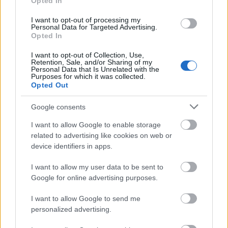
Opted In
I want to opt-out of processing my
Personal Data for Targeted Advertising.
Opted In
I want to opt-out of Collection, Use,
Retention, Sale, and/or Sharing of my
Personal Data that Is Unrelated with the
Purposes for which it was collected.
Opted Out
Google consents
I want to allow Google to enable storage
related to advertising like cookies on web or
device identifiers in apps.
I want to allow my user data to be sent to
Google for online advertising purposes.
I want to allow Google to send me
ΔΙΑΒΑΣΤΕ ΕΠΙΣΗΣ:
Ο πιο ακριβοπληρωμένος CEO θα
personalized advertising.
πάρει μπόνους το 99.088% του μισθού του - Με έναν