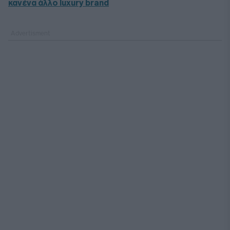
κανένα άλλο luxury brand