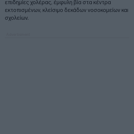
επιδημίες χολέρας, έμφυλη βία στα κέντρα
εκτοπισμένων, κλείσιμο δεκάδων νοσοκομείων και
σχολείων.