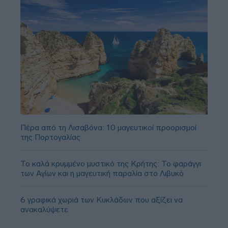
Πέρα από τη Λισαβόνα: 10 μαγευτικοί προορισμοί
της Πορτογαλίας
Το καλά κρυμμένο μυστικό της Κρήτης: Το φαράγγι
των Αγίων και η μαγευτική παραλία στο Λιβυκό
6 γραφικά χωριά των Κυκλάδων που αξίζει να
ανακαλύψετε