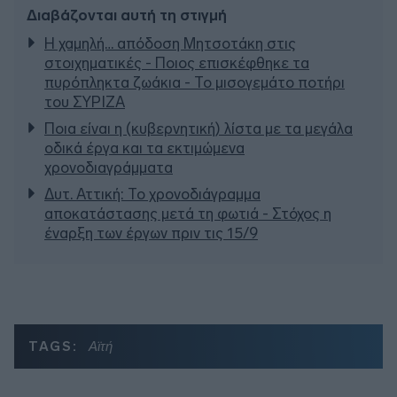
Διαβάζονται αυτή τη στιγμή
Η χαμηλή… απόδοση Μητσοτάκη στις
στοιχηματικές - Ποιος επισκέφθηκε τα
πυρόπληκτα ζωάκια - Το μισογεμάτο ποτήρι
του ΣΥΡΙΖΑ
Ποια είναι η (κυβερνητική) λίστα με τα μεγάλα
οδικά έργα και τα εκτιμώμενα
χρονοδιαγράμματα
Δυτ. Αττική: Το χρονοδιάγραμμα
αποκατάστασης μετά τη φωτιά - Στόχος η
έναρξη των έργων πριν τις 15/9
TAGS:
Αϊτή