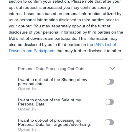
section to confirm your selection. Please note that after your
opt-out request is processed you may continue seeing
interest-based ads based on personal information utilized by
us or personal information disclosed to third parties prior to
your opt-out. You may separately opt-out of the further
disclosure of your personal information by third parties on the
IAB’s list of downstream participants. This information may
also be disclosed by us to third parties on the
IAB’s List of
Downstream Participants
that may further disclose it to other
third parties.
Please note that this website/app uses one or more Google
Personal Data Processing Opt Outs
services and may gather and store information including but
not limited to your visit or usage behaviour. You may click to
I want to opt-out of the Sharing of my
personal data.
grant or deny consent to Google and its third-party tags to
Opted In
use your data for below specified purposes in below Google
consent section.
I want to opt-out of the Sale of my
Personal Data.
Opted In
I want to opt-out of processing my
Personal Data for Targeted Advertising.
Opted In