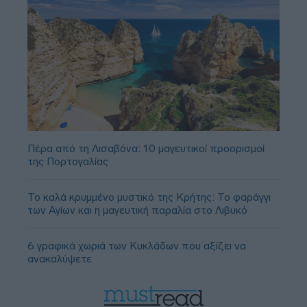
Πέρα από τη Λισαβόνα: 10 μαγευτικοί προορισμοί
της Πορτογαλίας
Το καλά κρυμμένο μυστικό της Κρήτης: Το φαράγγι
των Αγίων και η μαγευτική παραλία στο Λιβυκό
6 γραφικά χωριά των Κυκλάδων που αξίζει να
ανακαλύψετε