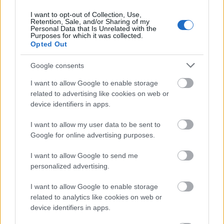
Πηγή: ΑΠΕ - ΜΠΕ
I want to opt-out of Collection, Use,
Retention, Sale, and/or Sharing of my
Personal Data that Is Unrelated with the
Purposes for which it was collected.
Ακολουθήστε το
insider.gr στο Google News
και μάθετε
Opted Out
πρώτοι όλες τις
ειδήσεις
από την Ελλάδα και τον κόσμο.
Google consents
I want to allow Google to enable storage
related to advertising like cookies on web or
device identifiers in apps.
I want to allow my user data to be sent to
Google for online advertising purposes.
I want to allow Google to send me
personalized advertising.
I want to allow Google to enable storage
related to analytics like cookies on web or
device identifiers in apps.