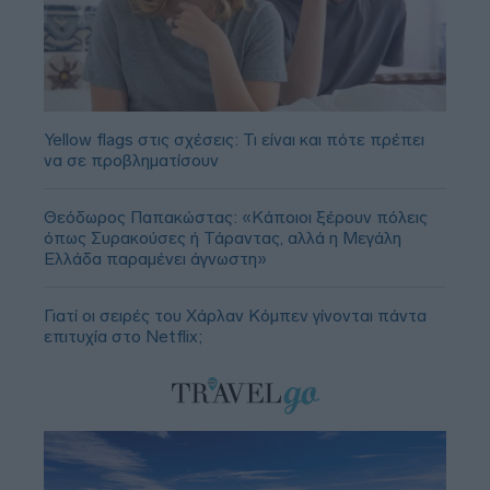
Yellow flags στις σχέσεις: Τι είναι και πότε πρέπει
να σε προβληματίσουν
Θεόδωρος Παπακώστας: «Κάποιοι ξέρουν πόλεις
όπως Συρακούσες ή Τάραντας, αλλά η Μεγάλη
Ελλάδα παραμένει άγνωστη»
Γιατί οι σειρές του Χάρλαν Κόμπεν γίνονται πάντα
επιτυχία στο Netflix;