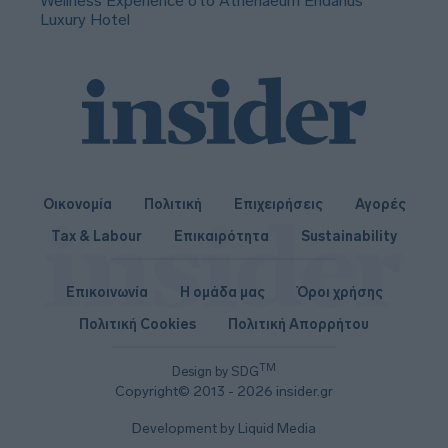
Wellness Experience στο Athenaeum Eridanus
Luxury Hotel
Οικονομία
Πολιτική
Επιχειρήσεις
Αγορές
Tax & Labour
Επικαιρότητα
Sustainability
Επικοινωνία
Η ομάδα μας
Όροι χρήσης
Πολιτική Cookies
Πολιτική Απορρήτου
TM
Design by SDG
Copyright© 2013 - 2026 insider.gr
Development by Liquid Media