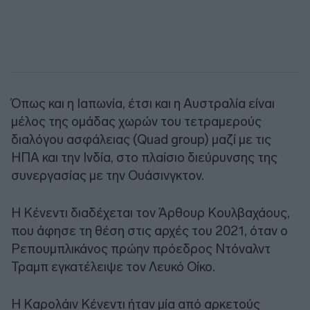
Όπως και η Ιαπωνία, έτσι και η Αυστραλία είναι
μέλος της ομάδας χωρών του τετραμερούς
διαλόγου ασφάλειας (Quad group) μαζί με τις
ΗΠΑ και την Ινδία, στο πλαίσιο διεύρυνσης της
συνεργασίας με την Ουάσινγκτον.
Η Κένεντι διαδέχεται τον Άρθουρ Κουλβαχάους,
που άφησε τη θέση στις αρχές του 2021, όταν ο
Ρεπουμπλικάνος πρώην πρόεδρος Ντόναλντ
Τραμπ εγκατέλειψε τον Λευκό Οίκο.
Η Καρολάιν Κένεντι ήταν μία από αρκετούς