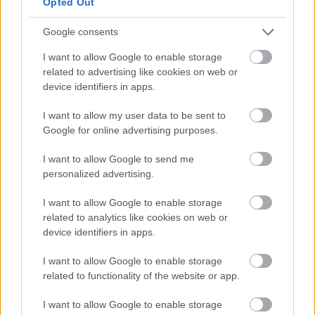
Opted Out
ότι οι τιμές του ξεκινούν από το πολύ χαμηλό
επίπεδο των 9.400 ευρώ.
Google consents
I want to allow Google to enable storage
Nissan Micra -
2.521 πωλήσεις
related to advertising like cookies on web or
device identifiers in apps.
I want to allow my user data to be sent to
Google for online advertising purposes.
I want to allow Google to send me
personalized advertising.
I want to allow Google to enable storage
related to analytics like cookies on web or
device identifiers in apps.
I want to allow Google to enable storage
related to functionality of the website or app.
I want to allow Google to enable storage