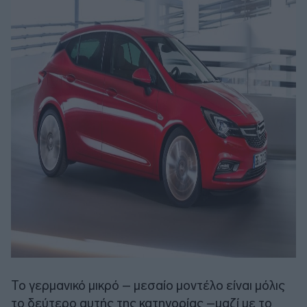
Το γερμανικό μικρό – μεσαίο μοντέλο είναι μόλις
το δεύτερο αυτής της κατηγορίας –μαζί με το