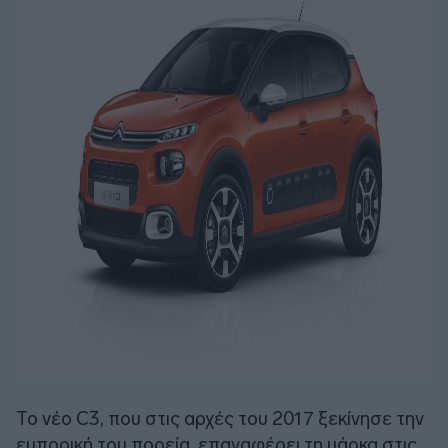
Το νέο C3, που στις αρχές του 2017 ξεκίνησε την
εμπορική του πορεία, επαναφέρει τη μάρκα στις