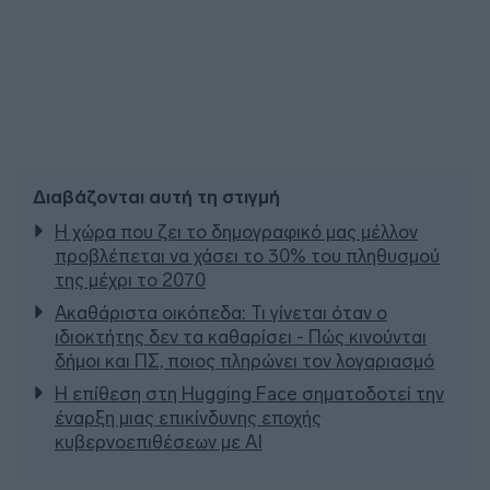
Διαβάζονται αυτή τη στιγμή
Η χώρα που ζει το δημογραφικό μας μέλλον
προβλέπεται να χάσει το 30% του πληθυσμού
της μέχρι το 2070
Ακαθάριστα οικόπεδα: Τι γίνεται όταν ο
ιδιοκτήτης δεν τα καθαρίσει - Πώς κινούνται
δήμοι και ΠΣ, ποιος πληρώνει τον λογαριασμό
Η επίθεση στη Hugging Face σηματοδοτεί την
έναρξη μιας επικίνδυνης εποχής
κυβερνοεπιθέσεων με AI