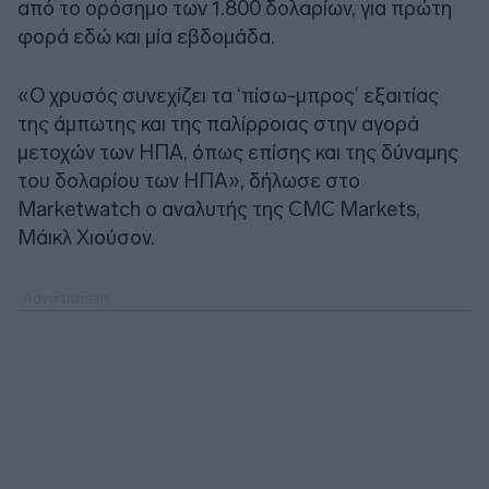
από το ορόσημο των 1.800 δολαρίων, για πρώτη
φορά εδώ και μία εβδομάδα.
«Ο χρυσός συνεχίζει τα ‘πίσω-μπρος’ εξαιτίας
της άμπωτης και της παλίρροιας στην αγορά
μετοχών των ΗΠΑ, όπως επίσης και της δύναμης
του δολαρίου των ΗΠΑ», δήλωσε στο
Marketwatch ο αναλυτής της CMC Markets,
Μάικλ Χιούσον.