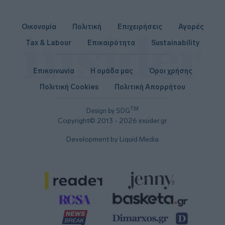
Οικονομία
Πολιτική
Επιχειρήσεις
Αγορές
Tax & Labour
Επικαιρότητα
Sustainability
Επικοινωνία
Η ομάδα μας
Όροι χρήσης
Πολιτική Cookies
Πολιτική Απορρήτου
TM
Design by SDG
Copyright© 2013 - 2026 insider.gr
Development by Liquid Media