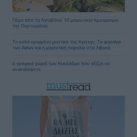
Πέρα από τη Λισαβόνα: 10 μαγευτικοί προορισμοί
της Πορτογαλίας
Το καλά κρυμμένο μυστικό της Κρήτης: Το φαράγγι
των Αγίων και η μαγευτική παραλία στο Λιβυκό
6 γραφικά χωριά των Κυκλάδων που αξίζει να
ανακαλύψετε