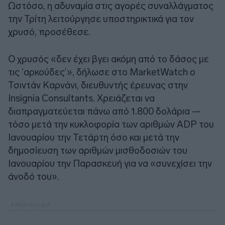
Ωστόσο, η αδυναμία στις αγορές συναλλάγματος
την Τρίτη λειτούργησε υποστηρικτικά για τον
χρυσό, προσέθεσε.
Ο χρυσός «δεν έχει βγει ακόμη από το δάσος με
τις ‘αρκούδες’», δήλωσε στο MarketWatch ο
Τσιντάν Καρνάνι, διευθυντής έρευνας στην
Insignia Consultants. Χρειάζεται να
διαπραγματεύεται πάνω από 1.800 δολάρια —
τόσο μετά την κυκλοφορία των αριθμών ADP του
Ιανουαρίου την Τετάρτη όσο και μετά την
δημοσίευση των αριθμών μισθοδοσιών του
Ιανουαρίου την Παρασκευή για να «συνεχίσει την
άνοδό του».