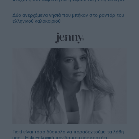
Δύο ανερχόμενα νησιά που μπήκαν στο ραντάρ του
ελληνικού καλοκαιριού
Γιατί είναι τόσο δύσκολο να παραδεχτούμε τα λάθη
μας - Η ψυχολογική παγίδα που μας κρατάει