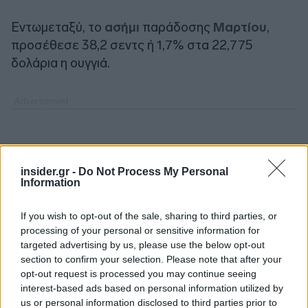
Εντωμεταξύ, το
ασήμι
παράδοσης
Μαρτίου
,
προσέθεσε 38,2 σεντς ή 1,7% στα 22,775
δολάρια η ουγγιά.
insider.gr -
Do Not Process My Personal
Information
If you wish to opt-out of the sale, sharing to third parties, or
processing of your personal or sensitive information for
targeted advertising by us, please use the below opt-out
section to confirm your selection. Please note that after your
opt-out request is processed you may continue seeing
interest-based ads based on personal information utilized by
us or personal information disclosed to third parties prior to