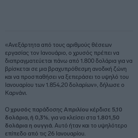
«Ανεξάρτητα από τους αριθμούς θέσεων
εργασίας τον Ιανουάριο, ο χρυσός πρέπει να
διαπραγματεύεται πάνω από 1.800 δολάρια για να
βρίσκεται σε μια βραχυπρόθεσμη ανοδική ζώνη
και να προσπαθήσει να ξεπεράσει το υψηλό του
Ιανουαρίου των 1.854,20 δολαρίων», δήλωσε ο
Καρνάνι.
Ο
χρυσός
παράδοσης
Απριλίου
κέρδισε
5,10
δολάρια, ή 0,3%
, για να κλείσει στα
1.801,50
δολάρια η ουγγιά
. Αυτό ήταν και το υψηλότερο
επίπεδο από τις 26 Ιανουαρίου.