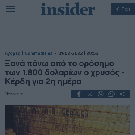
Ροή
|
Αγορές
Commodities
01-02-2022 | 20:53
Ξανά πάνω από το ορόσημο
των 1.800 δολαρίων ο χρυσός -
Κέρδη για 2η ημέρα
Newsroom