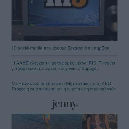
10 social media που έχουμε ξεχάσει ότι υπήρξαν
Η ΑΑΔΕ ελέγχει τις μεταφορές μέσω IRIS: Τι ισχύει
για χαρτζιλίκια, δωρεές και γονικές παροχές
Με «πακέτο» αυξήσεων ο Μητσοτάκης στη ΔΕΘ:
Στόχος η συσπείρωση και η ευρεία νίκη στις εκλογές