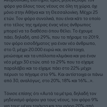
φόρο για όλους τους νέους σε όλη τη χώρα, όχι
μόνο στην Αθήνα και τη Θεσσαλονίκη. Μέχρι 25
ετών. Τον φόρο συνολικά, που είναι κάτι το οποίο
στο τέλος της ημέρας ένας νέος άνθρωπος
μπορεί να το διαθέσει όπου θέλει. Το έχουμε
πάει, δηλαδή, από 29%, που το πήραμε το 2019,
τον φόρο εισοδήματος για έναν νέο άνθρωπο,
στο 0, μέχρι 20.000 ευρώ και, αντίστοιχα,
μειώσαμε και τα υπόλοιπα κλιμάκια και για έναν
νέο μέχρι 30 ετών, από το 29% που το είχαμε
παραλάβει και το είχαμε πάει στο 22% μέχρι
πέρυσι το πήγαμε στο 9%. Και αντίστοιχα οι πάνω
από 30, αναλόγως, στο 20%, 18% και 16%...».
Τόνισε επίσης ότι «Αυτά τα μέτρα, δηλαδή τον
μηδενισμό φόρου για τους νέους, τον φόρο 9%
για τους μέχρι τριάντα και τον φόρο 20% από