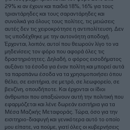
29% κι αν έχουν και παιδιά 18%, 16% για τους
τριαντάρηδες και τους σαραντάρηδες και
συνολικά για όλους τους πολίτες, τις μειώσεις
αυτές δεν τις χειροκρότησε η αντιπολίτευση. Δεν
τις υποδέχθηκε με την αυτονόητη αποδοχή.
Έρχονται, λοιπόν, αυτοί που θεωρούν λίγο το να
μηδενίσεις τον φόρο που αφορά όλες τις
δραστηριότητες. Δηλαδή, ο φόρος εισοδήματος
αυξάνει τα έσοδα για έναν πολίτη και μπορεί αυτά
τα παραπάνω έσοδα να τα χρησιμοποιήσει όπου
θέλει, σε εισιτήρια, σε μετρό, σε λεωφορείο, σε
βενζίνη, οπουδήποτε. Και έρχονται οι ίδιοι
άνθρωποι που απαξιώνουν αυτή την πολιτική που
εφαρμόζεται και λένε δωρεάν εισιτήρια για τα
Μέσα Μαζικής Μεταφοράς. Τώρα, όσο για την
εισιτηριο-διαφυγή και γενικότερα αυτό το οποίο
μου είπατε, να πούμε, γιατί όλες οι κυβερνήσεις