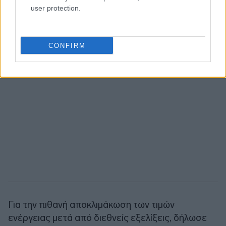
user protection.
CONFIRM
Για την πιθανή αποκλιμάκωση των τιμών
ενέργειας μετά από διεθνείς εξελίξεις, δήλωσε