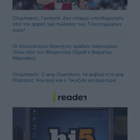
Ολυμπιακός, Γουόκαπ: Δεν υπάρχει οπισθοχώρηση
από την αρχική τιμή πώλησης των 3 εκατομμυρίων
ευρώ!
Οι πλουσιότεροι ιδιοκτήτες ομάδων παγκοσμίως:
Πάνω από τον Φλορεντίνο Πέρεθ ο Βαγγέλης
Μαρινάκης
Ολυμπιακός: Ο φορ Ουγκάλντε, τα φαβορί στα χαφ
(Κάσερες, Καντιού) και ο Τικνιζιάν για αριστερά