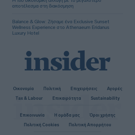
Η πιο οικονομική αλλαγή με το μεγαλύτερο
αποτέλεσμα στη διακόσμηση
Balance & Glow: Ζήσαμε ένα Exclusive Sunset
Wellness Experience στο Athenaeum Eridanus
Luxury Hotel
Οικονομία
Πολιτική
Επιχειρήσεις
Αγορές
Tax & Labour
Επικαιρότητα
Sustainability
Επικοινωνία
Η ομάδα μας
Όροι χρήσης
Πολιτική Cookies
Πολιτική Απορρήτου