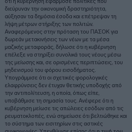
ότι η κυβέρνηση εφάρμοσε πολιτικές που
διεύρυναν την οικονομική δραστηριότητα,
αύξησαν τα δημόσια έσοδα και επέτρεψαν τη
λήψη μέτρων στήριξης των πολιτών.
Αναφερόμενος στην πρόταση του ΠΑΣΟΚ για
δωρεάν μετακινήσεις των νέων με τα μέσα
μαζικής μεταφοράς, δήλωσε ότι η κυβέρνηση
επέλεξε να στηρίξει συνολικά τους νέους μέσω
της μείωσης και, σε ορισμένες περιπτώσεις, του
μηδενισμού του φόρου εισοδήματος.
Υπογράμμισε ότι οι σχετικές φορολογικές
ελαφρύνσεις δεν έτυχαν θετικής υποδοχής από
την αντιπολίτευση, η οποία, όπως είπε,
υποβάθμισε τη σημασία τους. Ανέφερε ότι η
κυβέρνηση μείωσε τις απώλειες εσόδων από τις
ρευματοκλοπές, ενώ σημείωσε ότι βελτιώθηκε και
το σύστημα των εισιτηρίων στις αστικές
συγκοινωνίες. Υπενθύμισε επίσης ότι
η τιμή του