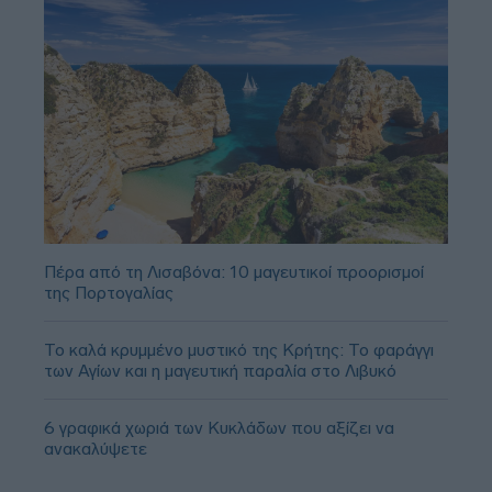
Πέρα από τη Λισαβόνα: 10 μαγευτικοί προορισμοί
της Πορτογαλίας
Το καλά κρυμμένο μυστικό της Κρήτης: Το φαράγγι
των Αγίων και η μαγευτική παραλία στο Λιβυκό
6 γραφικά χωριά των Κυκλάδων που αξίζει να
ανακαλύψετε