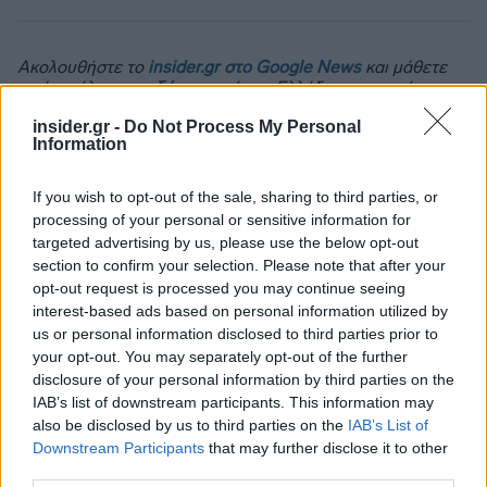
Ακολουθήστε το
insider.gr στο Google News
και μάθετε
πρώτοι όλες τις
ειδήσεις
από την Ελλάδα και τον κόσμο.
insider.gr -
Do Not Process My Personal
Information
If you wish to opt-out of the sale, sharing to third parties, or
processing of your personal or sensitive information for
targeted advertising by us, please use the below opt-out
section to confirm your selection. Please note that after your
opt-out request is processed you may continue seeing
interest-based ads based on personal information utilized by
us or personal information disclosed to third parties prior to
your opt-out. You may separately opt-out of the further
disclosure of your personal information by third parties on the
IAB’s list of downstream participants. This information may
also be disclosed by us to third parties on the
IAB’s List of
Downstream Participants
that may further disclose it to other
third parties.