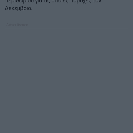
περιθωρίου για τις όποιες παροχές τον
Δεκέμβριο.