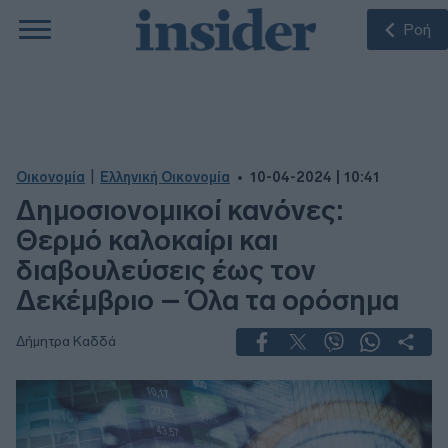
Ροή
|
Οικονομία
Ελληνική Οικονομία
10-04-2024 | 10:41
Δημοσιονομικοί κανόνες:
Θερμό καλοκαίρι και
διαβουλεύσεις έως τον
Δεκέμβριο – Όλα τα ορόσημα
Δήμητρα Καδδά