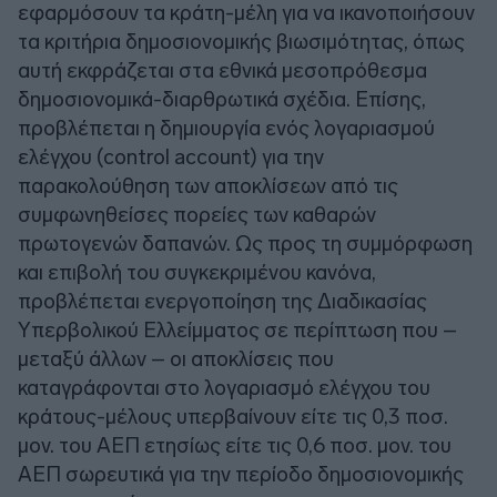
εφαρμόσουν τα κράτη-μέλη για να ικανοποιήσουν
τα κριτήρια δημοσιονομικής βιωσιμότητας, όπως
αυτή εκφράζεται στα εθνικά μεσοπρόθεσμα
δημοσιονομικά-διαρθρωτικά σχέδια. Επίσης,
προβλέπεται η δημιουργία ενός λογαριασμού
ελέγχου (control account) για την
παρακολούθηση των αποκλίσεων από τις
συμφωνηθείσες πορείες των καθαρών
πρωτογενών δαπανών. Ως προς τη συμμόρφωση
και επιβολή του συγκεκριμένου κανόνα,
προβλέπεται ενεργοποίηση της Διαδικασίας
Υπερβολικού Ελλείμματος σε περίπτωση που –
μεταξύ άλλων – οι αποκλίσεις που
καταγράφονται στο λογαριασμό ελέγχου του
κράτους-μέλους υπερβαίνουν είτε τις 0,3 ποσ.
μον. του ΑΕΠ ετησίως είτε τις 0,6 ποσ. μον. του
ΑΕΠ σωρευτικά για την περίοδο δημοσιονομικής