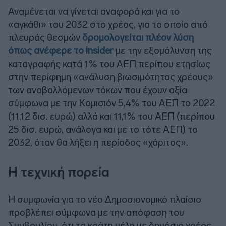
Αναμένεται να γίνεται αναφορά και για το
«αγκάθι» του 2032 στο χρέος, για το οποίο από
πλευράς θεσμών
δρομολογείται πλέον λύση
όπως ανέφερε το insider
με την εξομάλυνση της
καταγραφής κατά 1% του ΑΕΠ περίπου ετησίως
στην περίφημη «ανάλυση βιωσιμότητας χρέους»
των αναβαλλόμενων τόκων που έχουν αξία
σύμφωνα με την Κομισιόν 5,4% του ΑΕΠ το 2022
(11,12 δισ. ευρώ) αλλά και 11,1% του ΑΕΠ (περίπου
25 δισ. ευρώ, ανάλογα και με το τότε ΑΕΠ) το
2032, όταν θα λήξει η περίοδος «χάριτος».
Η τεχνική πορεία
Η συμφωνία για το νέο Δημοσιονομικό πλαίσιο
προβλέπει σύμφωνα με την απόφαση του
Συμβουλίου, ότι τα κράτη μέλη με δημόσιο χρέος