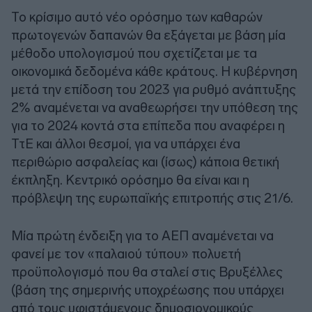
Το κρίσιμο αυτό νέο ορόσημο των καθαρών
πρωτογενών δαπανών θα εξάγεται με βάση μία
μέθοδο υπολογισμού που σχετίζεται με τα
οικονομικά δεδομένα κάθε κράτους. Η κυβέρνηση
μετά την επίδοση του 2023 για ρυθμό ανάπτυξης
2% αναμένεται να αναθεωρήσει την υπόθεση της
για το 2024 κοντά στα επίπεδα που αναφέρει η
ΤτΕ και άλλοι θεσμοί, για να υπάρχει ένα
περιθώριο ασφαλείας και (ίσως) κάποια θετική
έκπληξη. Κεντρικό ορόσημο θα είναι και η
πρόβλεψη της ευρωπαϊκής επιτροπής στις 21/6.
Μία πρώτη ένδειξη για το ΑΕΠ αναμένεται να
φανεί με τον «παλαιού τύπου» πολυετή
προϋπολογισμό που θα σταλεί στις Βρυξέλλες
(βάση της σημερινής υποχρέωσης που υπάρχει
από τους υφιστάμενους δημοσιονομικούς