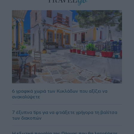
6 γραφικά χωριά των Κυκλάδων που αξίζει να
ανακαλύψετε
7 έξυπνα tips για να φτιάξετε γρήγορα τη βαλίτσα
των διακοπών
Η εξωτική παραλία της Πάργας που θα λατρέψετε