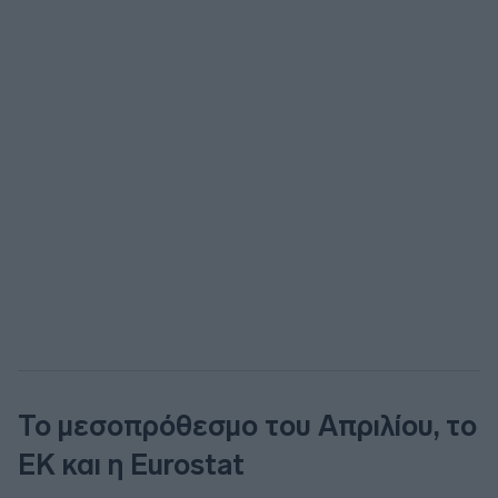
Το μεσοπρόθεσμο του Απριλίου, το
ΕΚ και η Eurostat