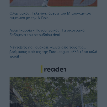
Ολυμπιακός: Τελειώνει άμεσα του Μπραγκάντσα
σύμφωνα με την A Bola
Λιβάι Γκαρσία - Παναθηναϊκός: Τα οικονομικά
δεδομένα του σπουδαίου deal
Νέντοβιτς για Γουόκαπ: «Είναι από τους πιο...
βρώμικους παίκτες της EuroLeague, αλλά τόσο καλό
παιδί!»