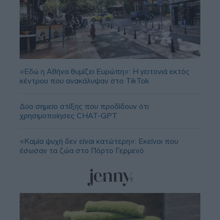
«Εδώ η Αθήνα θυμίζει Ευρώπη»: H γειτονιά εκτός
κέντρου που ανακάλυψαν στο TikTok
Δύο σημείο στίξης που προδίδουν ότι
χρησιμοποίησες CHAT-GPT
«Καμία ψυχή δεν είναι κατώτερη»: Εκείνοι που
έσωσαν τα ζώα στο Πόρτο Γερμενό