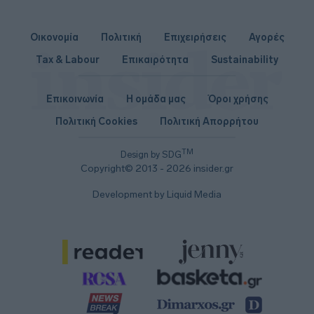
Οικονομία
Πολιτική
Επιχειρήσεις
Αγορές
Tax & Labour
Επικαιρότητα
Sustainability
Επικοινωνία
Η ομάδα μας
Όροι χρήσης
Πολιτική Cookies
Πολιτική Απορρήτου
TM
Design by SDG
Copyright© 2013 - 2026 insider.gr
Development by Liquid Media