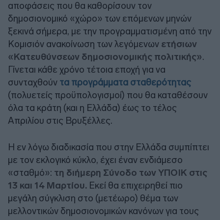
αποφάσεις που θα καθορίσουν τον
δημοσιονομικό «χώρο» των επόμενων μηνών
ξεκινά σήμερα, με την προγραμματισμένη από την
Κομισιόν ανακοίνωση των λεγόμενων
ετήσιων
«Κατευθύνσεων δημοσιονομικής πολιτικής»
.
Γίνεται κάθε χρόνο τέτοια εποχή για να
συνταχθούν
τα προγράμματα σταθερότητας
(πολυετείς προϋπολογισμοί) που θα καταθέσουν
όλα τα κράτη (και η Ελλάδα) έως το τέλος
Απριλίου στις Βρυξέλλες.
Η εν λόγω διαδικασία που στην Ελλάδα συμπίπτει
με τον εκλογικό κύκλο, έχει έναν ενδιάμεσο
«σταθμό»:
τη διήμερη Σύνοδο των ΥΠΟΙΚ στις
13 και 14 Μαρτίου.
Εκεί θα επιχειρηθεί πιο
μεγάλη σύγκλιση στο (μετέωρο) θέμα των
μελλοντικών δημοσιονομικών κανόνων για τους