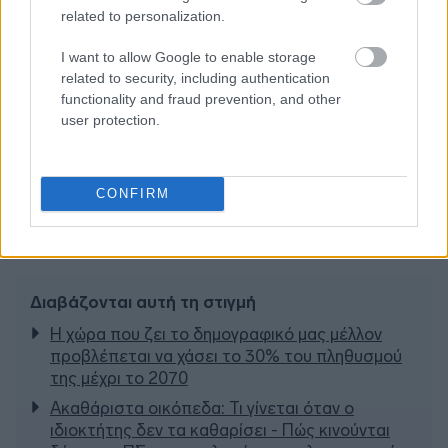
related to personalization.
I want to allow Google to enable storage
related to security, including authentication
functionality and fraud prevention, and other
user protection.
CONFIRM
Διαβάζονται αυτή τη στιγμή
Η χώρα που ζει το δημογραφικό μας μέλλον
προβλέπεται να χάσει το 30% του πληθυσμού
της μέχρι το 2070
Ακαθάριστα οικόπεδα: Τι γίνεται όταν ο
ιδιοκτήτης δεν τα καθαρίσει - Πώς κινούνται