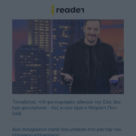
Τσουβέλας: «Οι φωτογραφίες αδικούν την Εύα, δεν
έχει φωτογένεια - Λες κι εγώ είμαι ο Μπραντ Πιτ»
(vid)
Δύο ανερχόμενα νησιά που μπήκαν στο ραντάρ του
ελληνικού καλοκαιριού