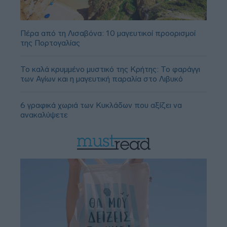
Πέρα από τη Λισαβόνα: 10 μαγευτικοί προορισμοί
της Πορτογαλίας
Το καλά κρυμμένο μυστικό της Κρήτης: Το φαράγγι
των Αγίων και η μαγευτική παραλία στο Λιβυκό
6 γραφικά χωριά των Κυκλάδων που αξίζει να
ανακαλύψετε