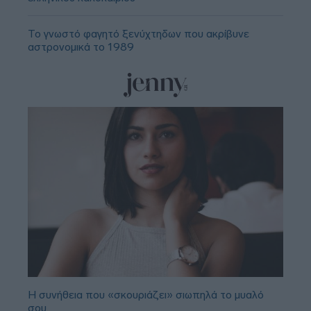
Το γνωστό φαγητό ξενύχτηδων που ακρίβυνε
αστρονομικά το 1989
Η συνήθεια που «σκουριάζει» σιωπηλά το μυαλό
σου