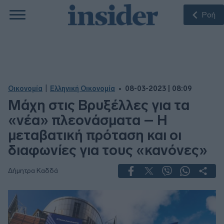
Ροή
|
Οικονομία
Ελληνική Οικονομία
08-03-2023 | 08:09
Μάχη στις Βρυξέλλες για τα
«νέα» πλεονάσματα – Η
μεταβατική πρόταση και οι
διαφωνίες για τους «κανόνες»
Δήμητρα Καδδά