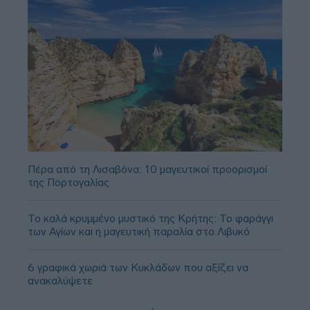
Πέρα από τη Λισαβόνα: 10 μαγευτικοί προορισμοί
της Πορτογαλίας
Το καλά κρυμμένο μυστικό της Κρήτης: Το φαράγγι
των Αγίων και η μαγευτική παραλία στο Λιβυκό
6 γραφικά χωριά των Κυκλάδων που αξίζει να
ανακαλύψετε