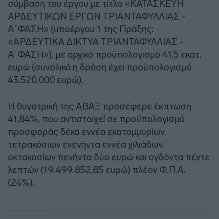
σύμβαση του έργου με τίτλο «ΚΑΤΑΣΚΕΥΗ
ΑΡΔΕΥΤΙΚΩΝ ΕΡΓΩΝ ΤΡΙΑΝΤΑΦΥΛΛΙΑΣ -
Α΄ΦΑΣΗ» (υποέργου 1 της Πράξης:
«ΑΡΔΕΥΤΙΚΑ ΔΙΚΤΥΑ ΤΡΙΑΝΤΑΦΥΛΛΙΑΣ -
Α΄ΦΑΣΗ»), με αρχικό προϋπολογισμό 41,5 εκατ.
ευρώ (συνολικά η δράση έχει προϋπολογισμό
43.520.000 ευρώ).
Η θυγατρική της ΑΒΑΞ προσέφερε έκπτωση
41,84%, που αντιστοιχεί σε προϋπολογισμό
προσφοράς δέκα εννέα εκατομμυρίων,
τετρακόσιων ενενήντα εννέα χιλιάδων,
οκτακοσίων πενήντα δύο ευρώ και ογδόντα πέντε
λεπτών (19.499.852,85 ευρώ) πλέον Φ.Π.Α.
(24%).