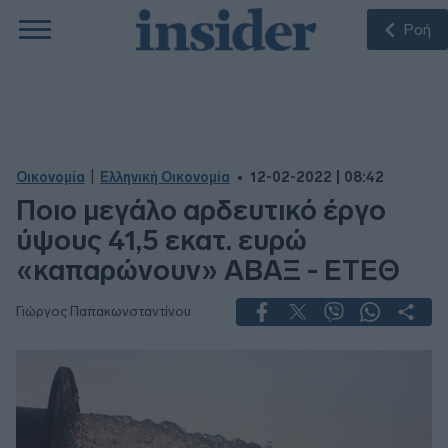
Ροή
|
Οικονομία
Ελληνική Οικονομία
12-02-2022 | 08:42
Ποιο μεγάλο αρδευτικό έργο
ύψους 41,5 εκατ. ευρώ
«καπαρώνουν» ΑΒΑΞ - ΕΤΕΘ
Γιώργος Παπακωνσταντίνου