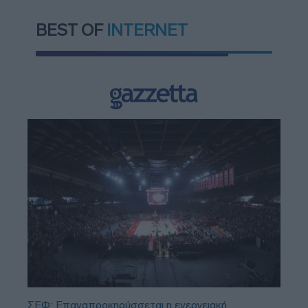
BEST OF
INTERNET
ΣΕΦ: Επαναπροκηρύσσεται η ενεργειακή