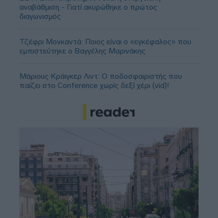
αναβάθμιση - Γιατί ακυρώθηκε ο πρώτος
διαγωνισμός
Τζέφρι Μονκαντά: Ποιος είναι ο «εγκέφαλος» που
εμπιστεύτηκε ο Βαγγέλης Μαρινάκης
Μάριους Κράιγκερ Λιντ: Ο ποδοσφαιριστής που
παίζει στο Conference χωρίς δεξί χέρι (vid)!