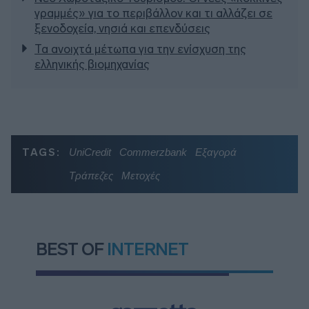
γραμμές» για το περιβάλλον και τι αλλάζει σε
ξενοδοχεία, νησιά και επενδύσεις
Τα ανοιχτά μέτωπα για την ενίσχυση της
ελληνικής βιομηχανίας
TAGS:
UniCredit
Commerzbank
Εξαγορά
Τράπεζες
Μετοχές
BEST OF
INTERNET