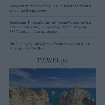
Yellow flags στις σχέσεις: Τι είναι και πότε πρέπει
να σε προβληματίσουν
Θεόδωρος Παπακώστας: «Κάποιοι ξέρουν πόλεις
όπως Συρακούσες ή Τάραντας, αλλά η Μεγάλη
Ελλάδα παραμένει άγνωστη»
Γιατί οι σειρές του Χάρλαν Κόμπεν γίνονται πάντα
επιτυχία στο Netflix;