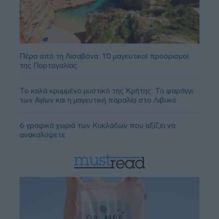
Πέρα από τη Λισαβόνα: 10 μαγευτικοί προορισμοί
της Πορτογαλίας
Το καλά κρυμμένο μυστικό της Κρήτης: Το φαράγγι
των Αγίων και η μαγευτική παραλία στο Λιβυκό
6 γραφικά χωριά των Κυκλάδων που αξίζει να
ανακαλύψετε