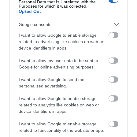
Personal Data that Is Unrelated with the
Purposes for which it was collected.
Opted Out
Google consents
I want to allow Google to enable storage
related to advertising like cookies on web or
device identifiers in apps.
I want to allow my user data to be sent to
Google for online advertising purposes.
I want to allow Google to send me
personalized advertising.
I want to allow Google to enable storage
related to analytics like cookies on web or
device identifiers in apps.
Ακολουθήστε το
insider.gr στο Google News
και μάθετε
πρώτοι όλες τις
ειδήσεις
από την Ελλάδα και τον κόσμο.
I want to allow Google to enable storage
related to functionality of the website or app.