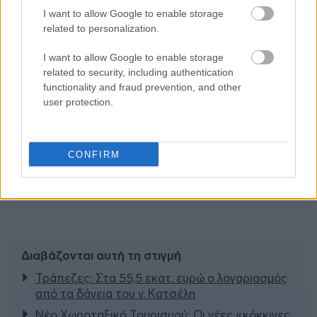
I want to allow Google to enable storage
related to personalization.
I want to allow Google to enable storage
related to security, including authentication
functionality and fraud prevention, and other
user protection.
CONFIRM
Διαβάζονται αυτή τη στιγμή
Τράπεζες: Στα 55,5 εκατ. ευρώ ο λογαριασμός
από τα δάνεια του ν. Κατσέλη
Νέο Χωροταξικό Τουρισμού: Οι νέες «κόκκινες