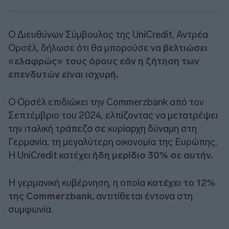
Ο Διευθύνων Σύμβουλος της UniCredit, Αντρέα
Ορσέλ, δήλωσε ότι θα μπορούσε να
βελτιώσει
«ελαφρώς» τους όρους εάν η ζήτηση των
επενδυτών είναι ισχυρή.
Ο Ορσέλ επιδιώκει την Commerzbank από τον
Σεπτέμβριο του 2024, ελπίζοντας να μετατρέψει
την ιταλική τράπεζα σε κυρίαρχη δύναμη στη
Γερμανία, τη μεγαλύτερη οικονομία της Ευρώπης.
Η UniCredit κατέχει
ήδη μερίδιο 30% σε αυτήν.
Η γερμανική κυβέρνηση, η οποία
κατέχει το 12%
της Commerzbank,
αντιτίθεται έντονα στη
συμφωνία.