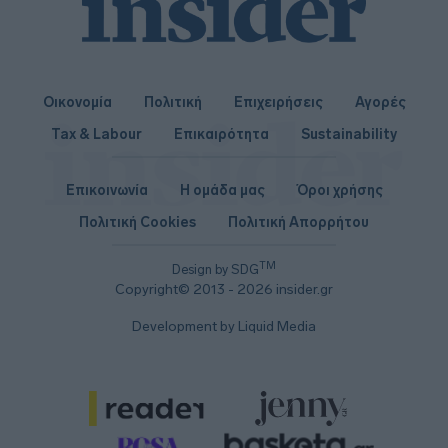
Οικονομία
Πολιτική
Επιχειρήσεις
Αγορές
Tax & Labour
Επικαιρότητα
Sustainability
Επικοινωνία
Η ομάδα μας
Όροι χρήσης
Πολιτική Cookies
Πολιτική Απορρήτου
TM
Design by SDG
Copyright© 2013 - 2026 insider.gr
Development by Liquid Media