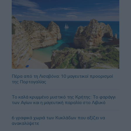
Πέρα από τη Λισαβόνα: 10 μαγευτικοί προορισμοί
της Πορτογαλίας
Το καλά κρυμμένο μυστικό της Κρήτης: Το φαράγγι
των Αγίων και η μαγευτική παραλία στο Λιβυκό
6 γραφικά χωριά των Κυκλάδων που αξίζει να
ανακαλύψετε