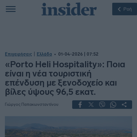
Ροή
|
Επιχειρήσεις
Ελλάδα
01-04-2026 | 07:52
«Porto Heli Hospitality»: Ποια
είναι η νέα τουριστική
επένδυση με ξενοδοχείο και
βίλες ύψους 96,5 εκατ.
Γιώργος Παπακωνσταντίνου