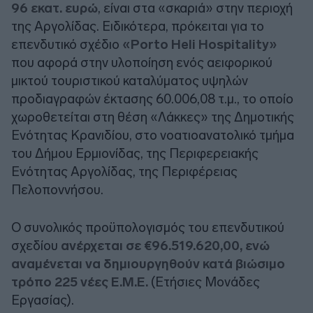
96 εκατ. ευρώ
, είναι στα «σκαριά» στην περιοχή
της Αργολίδας. Ειδικότερα, πρόκειται για το
επενδυτικό σχέδιο
«Porto Heli Hospitality»
που αφορά στην υλοποίηση ενός αειφορικού
μικτού τουριστικού καταλύματος υψηλών
προδιαγραφών έκτασης 60.006,08 τ.μ., το οποίο
χωροθετείται στη θέση «Λάκκες» της Δημοτικής
Ενότητας Κρανιδίου, στο νοατιοανατολικό τμήμα
του Δήμου Ερμιονίδας, της Περιφερειακής
Ενότητας Αργολίδας, της Περιφέρειας
Πελοποννήσου.
Ο συνολικός προϋπολογισμός του επενδυτικού
σχεδίου
ανέρχεται σε €96.519.620,00, ενώ
αναμένεται να δημιουργηθούν κατά βιώσιμο
τρόπο 225 νέες Ε.Μ.Ε.
(Ετήσιες Μονάδες
Εργασίας).