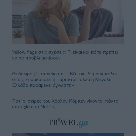
Yellow flags στις σχέσεις: Τι είναι και πότε πρέπει
να σε προβληματίσουν
Θεόδωρος Παπακώστας: «Κάποιοι ξέρουν πόλεις
όπως Συρακούσες ή Τάραντας, αλλά η Μεγάλη
Ελλάδα παραμένει άγνωστη»
Γιατί οι σειρές του Χάρλαν Κόμπεν γίνονται πάντα
επιτυχία στο Netflix;