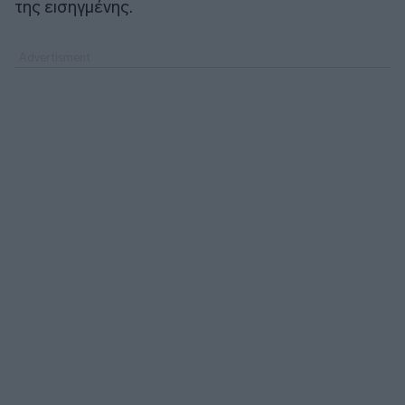
της εισηγμένης.