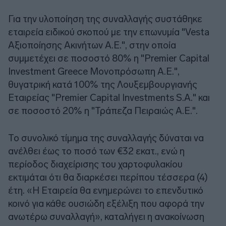
Για την υλοποίηση της συναλλαγής συστάθηκε
εταιρεία ειδικού σκοπού με την επωνυμία "Vesta
Αξιοποίησης Ακινήτων A.E.", στην οποία
συμμετέχει σε ποσοστό 80% η "Premier Capital
Investment Greece Μονοπρόσωπη Α.Ε.",
θυγατρική κατά 100% της Λουξεμβουργιανής
Εταιρείας "Premier Capital Investments S.A." και
σε ποσοστό 20% η "Τράπεζα Πειραιώς Α.Ε.".
Το συνολικό τίμημα της συναλλαγής δύναται να
ανέλθει έως το ποσό των €32 εκατ., ενώ η
περίοδος διαχείρισης του χαρτοφυλακίου
εκτιμάται ότι θα διαρκέσει περίπου τέσσερα (4)
έτη. «Η Εταιρεία θα ενημερώνει το επενδυτικό
κοινό για κάθε ουσιώδη εξέλιξη που αφορά την
ανωτέρω συναλλαγή», καταλήγει η ανακοίνωση