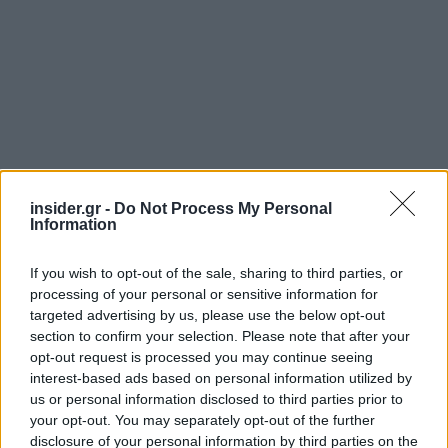
insider.gr -
Do Not Process My Personal
Information
Ακολουθήστε το
insider.gr στο Google News
και μάθετε
πρώτοι όλες τις
ειδήσεις
από την Ελλάδα και τον κόσμο.
If you wish to opt-out of the sale, sharing to third parties, or
processing of your personal or sensitive information for
targeted advertising by us, please use the below opt-out
section to confirm your selection. Please note that after your
opt-out request is processed you may continue seeing
interest-based ads based on personal information utilized by
us or personal information disclosed to third parties prior to
your opt-out. You may separately opt-out of the further
disclosure of your personal information by third parties on the