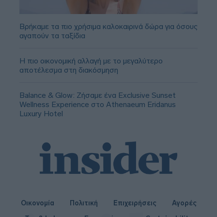
Βρήκαμε τα πιο χρήσιμα καλοκαιρινά δώρα για όσους
αγαπούν τα ταξίδια
Η πιο οικονομική αλλαγή με το μεγαλύτερο
αποτέλεσμα στη διακόσμηση
Balance & Glow: Ζήσαμε ένα Exclusive Sunset
Wellness Experience στο Athenaeum Eridanus
Luxury Hotel
Οικονομία
Πολιτική
Επιχειρήσεις
Αγορές