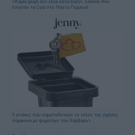
«Καμία ψυχή δεν είναι κατώτερη»: Εκείνοι που
έσωσαν τα ζώα στο Πόρτο Γερμενό
5 ατάκες που σηματοδοτούν το τέλος της σχέσης,
σύμφωνα με ψυχολόγο του Χάρβαρντ