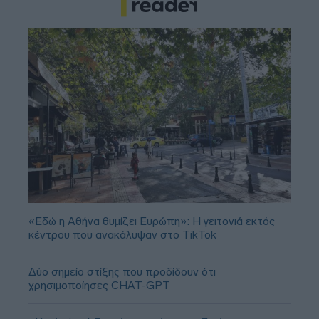
«Εδώ η Αθήνα θυμίζει Ευρώπη»: H γειτονιά εκτός
κέντρου που ανακάλυψαν στο TikTok
Δύο σημείο στίξης που προδίδουν ότι
χρησιμοποίησες CHAT-GPT