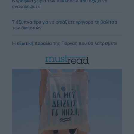
6 γραφικά χωριά των Κυκλάδων που αξίζει να
ανακαλύψετε
7 έξυπνα tips για να φτιάξετε γρήγορα τη βαλίτσα
των διακοπών
Η εξωτική παραλία της Πάργας που θα λατρέψετε