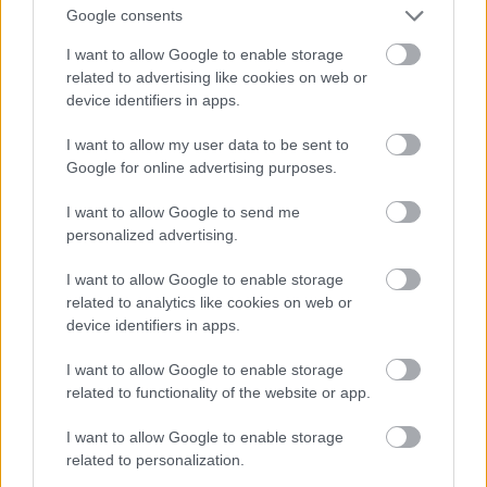
Google consents
έναρξη των έργων πριν τις 15/9
I want to allow Google to enable storage
related to advertising like cookies on web or
device identifiers in apps.
I want to allow my user data to be sent to
TAGS:
Τεχνική Ολυμπιακή
Τράπεζα Πειραιώς
Google for online advertising purposes.
Ακίνητα (real estate)
I want to allow Google to send me
personalized advertising.
I want to allow Google to enable storage
related to analytics like cookies on web or
BEST OF
INTERNET
device identifiers in apps.
I want to allow Google to enable storage
related to functionality of the website or app.
I want to allow Google to enable storage
related to personalization.