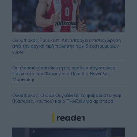
Ολυμπιακός, Γουόκαπ: Δεν υπάρχει οπισθοχώρηση
από την αρχική τιμή πώλησης των 3 εκατομμυρίων
ευρώ!
Οι πλουσιότεροι ιδιοκτήτες ομάδων παγκοσμίως:
Πάνω από τον Φλορεντίνο Πέρεθ ο Βαγγέλης
Μαρινάκης
Ολυμπιακός: Ο φορ Ουγκάλντε, τα φαβορί στα χαφ
(Κάσερες, Καντιού) και ο Τικνιζιάν για αριστερά