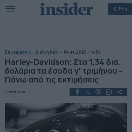
Ροή
|
Επιχειρήσεις
Διεθνή Νέα
04-11-2025 | 14:51
Harley-Davidson: Στα 1,34 δισ.
δολάρια τα έσοδα γ' τριμήνου -
Πάνω από τις εκτιμήσεις
Newsroom