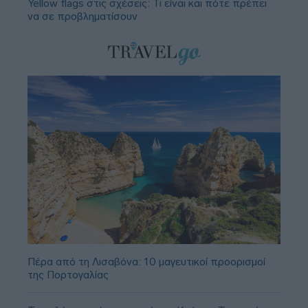
Yellow flags στις σχέσεις: Τι είναι και πότε πρέπει
να σε προβληματίσουν
Πέρα από τη Λισαβόνα: 10 μαγευτικοί προορισμοί
της Πορτογαλίας