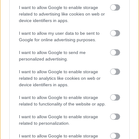
I want to allow Google to enable storage
related to advertising like cookies on web or
device identifiers in apps.
I want to allow my user data to be sent to
Google for online advertising purposes.
I want to allow Google to send me
personalized advertising.
Ακολουθήστε το
insider.gr στο Google News
και μάθετε
I want to allow Google to enable storage
πρώτοι όλες τις
ειδήσεις
από την Ελλάδα και τον κόσμο.
related to analytics like cookies on web or
device identifiers in apps.
I want to allow Google to enable storage
related to functionality of the website or app.
I want to allow Google to enable storage
related to personalization.
I want to allow Google to enable storage