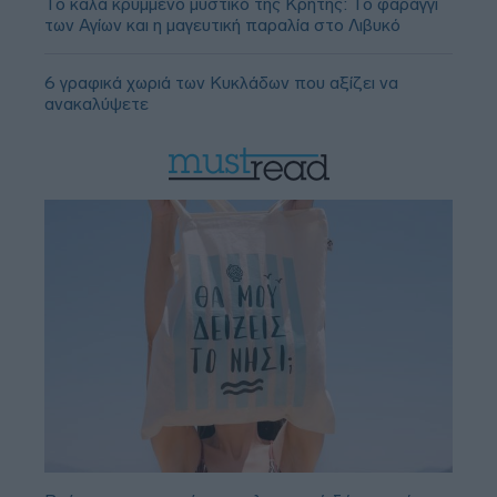
Το καλά κρυμμένο μυστικό της Κρήτης: Το φαράγγι
των Αγίων και η μαγευτική παραλία στο Λιβυκό
6 γραφικά χωριά των Κυκλάδων που αξίζει να
ανακαλύψετε