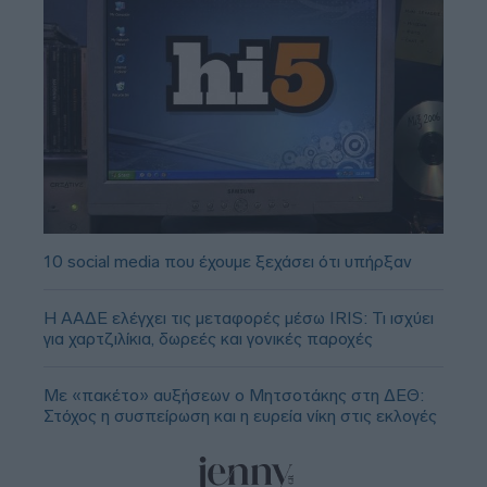
10 social media που έχουμε ξεχάσει ότι υπήρξαν
Η ΑΑΔΕ ελέγχει τις μεταφορές μέσω IRIS: Τι ισχύει
για χαρτζιλίκια, δωρεές και γονικές παροχές
Με «πακέτο» αυξήσεων ο Μητσοτάκης στη ΔΕΘ:
Στόχος η συσπείρωση και η ευρεία νίκη στις εκλογές