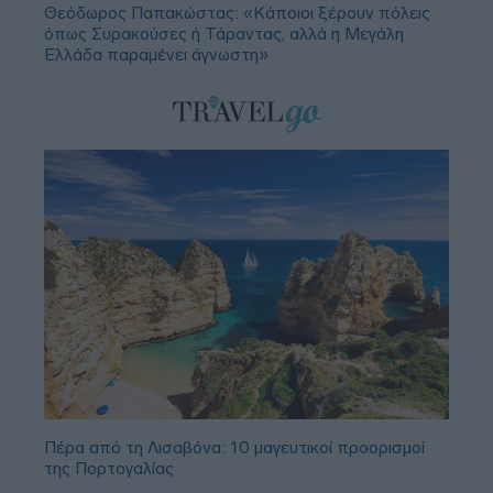
Θεόδωρος Παπακώστας: «Κάποιοι ξέρουν πόλεις
όπως Συρακούσες ή Τάραντας, αλλά η Μεγάλη
Ελλάδα παραμένει άγνωστη»
Πέρα από τη Λισαβόνα: 10 μαγευτικοί προορισμοί
της Πορτογαλίας