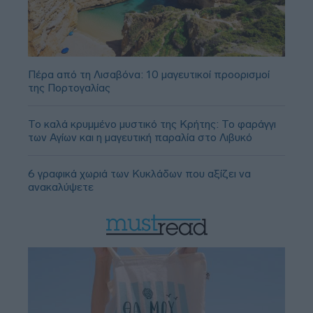
Πέρα από τη Λισαβόνα: 10 μαγευτικοί προορισμοί
της Πορτογαλίας
Το καλά κρυμμένο μυστικό της Κρήτης: Το φαράγγι
των Αγίων και η μαγευτική παραλία στο Λιβυκό
6 γραφικά χωριά των Κυκλάδων που αξίζει να
ανακαλύψετε