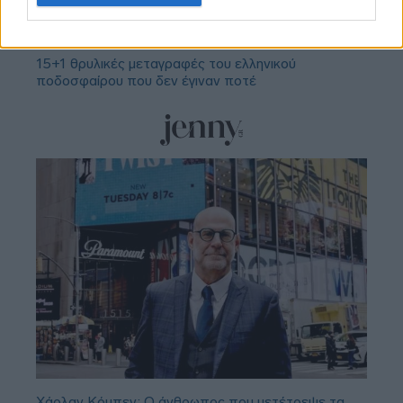
για εκδήλωση φωτιάς
15+1 θρυλικές μεταγραφές του ελληνικού
ποδοσφαίρου που δεν έγιναν ποτέ
Χάρλαν Κόμπεν: Ο άνθρωπος που μετέτρεψε τα