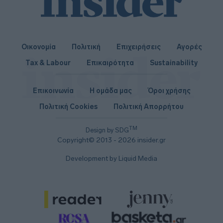
Οικονομία
Πολιτική
Επιχειρήσεις
Αγορές
Tax & Labour
Επικαιρότητα
Sustainability
Επικοινωνία
Η ομάδα μας
Όροι χρήσης
Πολιτική Cookies
Πολιτική Απορρήτου
TM
Design by SDG
Copyright© 2013 - 2026 insider.gr
Development by Liquid Media