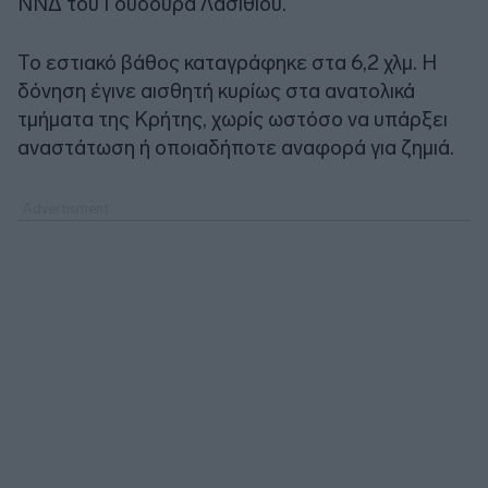
ΝΝΔ του Γούδουρα Λασιθίου.
Το εστιακό βάθος καταγράφηκε στα 6,2 χλμ. Η
δόνηση έγινε αισθητή κυρίως στα ανατολικά
τμήματα της Κρήτης, χωρίς ωστόσο να υπάρξει
αναστάτωση ή οποιαδήποτε αναφορά για ζημιά.