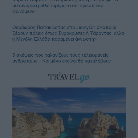
αστυνομικά μυθιστορήματα σε τηλεοπτικό
φαινόμενο
Θεόδωρος Παπακώστας στο JennyGr: «Κάποιοι
ξέρουν πόλεις όπως Συρακούσες ή Τάραντας, αλλά
η Μεγάλη Ελλάδα παραμένει άγνωστη»
5 σκέψεις που ταλανίζουν τους τελειομανείς
ανθρώπους - Και μόνο εκείνοι θα καταλάβουν