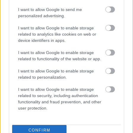
I want to allow Google to send me
personalized advertising.
I want to allow Google to enable storage
related to analytics like cookies on web or
device identifiers in apps.
I want to allow Google to enable storage
related to functionality of the website or app.
I want to allow Google to enable storage
related to personalization.
I want to allow Google to enable storage
related to security, including authentication
functionality and fraud prevention, and other
Marfin: Επιμένει ο δικηγόρος της 46χρονης για την
user protection.
ταυτοποίηση - «Η ίδια εξέταση είχε γίνει και το
2022»
CONFIRM
Τα 4 νησιά που βρίσκονται σε «κόκκινο συναγερμό»