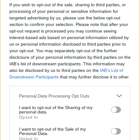
οποιαδήποτε εισβολή, και υποστήριξε ότι τα
If you wish to opt-out of the sale, sharing to third parties, or
processing of your personal or sensitive information for
περιστατικά είχαν στόχο να επιδεινώσουν τις ήδη
targeted advertising by us, please use the below opt-out
τεταμένες σχέσεις μεταξύ Μόσχας και Κισινάου.
section to confirm your selection. Please note that after your
opt-out request is processed you may continue seeing
Από την εκλογή της Σάντου το 2020, οι σχέσεις
interest-based ads based on personal information utilized by
us or personal information disclosed to third parties prior to
της Μολδαβίας με τη Ρωσία έχουν τεθεί υπό
your opt-out. You may separately opt-out of the further
αυξανόμενη πίεση, με τη Μόσχα να την κατηγορεί
disclosure of your personal information by third parties on the
για «μη φιλικές ενέργειες» και για πρόκληση
IAB’s list of downstream participants. This information may
αντιρωσικών συναισθημάτων.
also be disclosed by us to third parties on the
IAB’s List of
Downstream Participants
that may further disclose it to other
third parties.
Please note that this website/app uses one or more Google
Personal Data Processing Opt Outs
services and may gather and store information including but
not limited to your visit or usage behaviour. You may click to
I want to opt-out of the Sharing of my
personal data.
grant or deny consent to Google and its third-party tags to
Opted In
use your data for below specified purposes in below Google
consent section.
I want to opt-out of the Sale of my
Personal Data.
Opted In