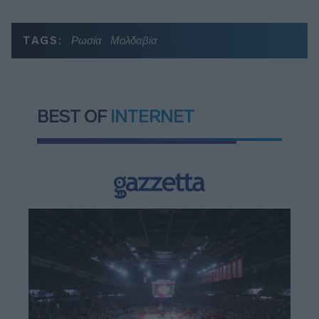
TAGS:
Ρωσία
Μολδαβία
BEST OF
INTERNET