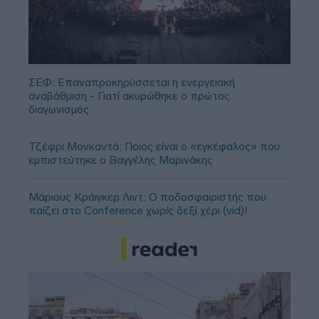
ΣΕΦ: Επαναπροκηρύσσεται η ενεργειακή
αναβάθμιση - Γιατί ακυρώθηκε ο πρώτος
διαγωνισμός
Τζέφρι Μονκαντά: Ποιος είναι ο «εγκέφαλος» που
εμπιστεύτηκε ο Βαγγέλης Μαρινάκης
Μάριους Κράιγκερ Λιντ: Ο ποδοσφαιριστής που
παίζει στο Conference χωρίς δεξί χέρι (vid)!