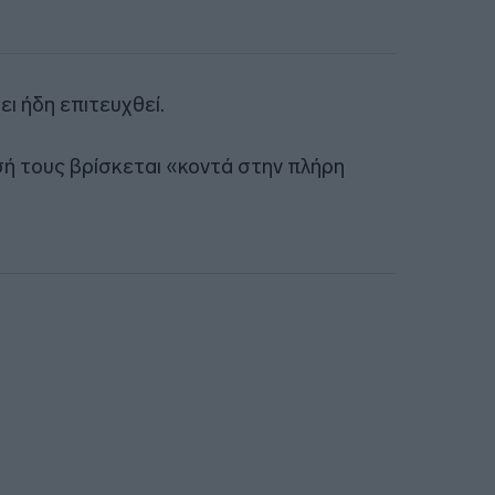
ει ήδη επιτευχθεί.
σή τους βρίσκεται «κοντά στην πλήρη