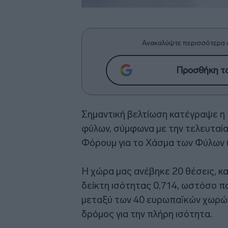
Ανακαλύψτε περισσότερα 
Προσθήκη το
Σημαντική βελτίωση κατέγραψε η
φύλων, σύμφωνα με την τελευταία
Φόρουμ για το Χάσμα των Φύλων (
Η χώρα μας ανέβηκε 20 θέσεις, κ
δείκτη ισότητας 0,714, ωστόσο π
μεταξύ των 40 ευρωπαϊκών χωρών
δρόμος για την πλήρη ισότητα.