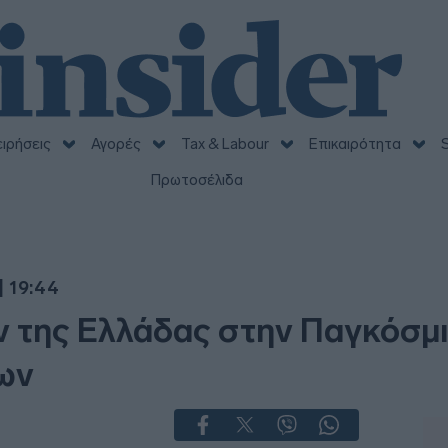
ειρήσεις
Αγορές
Tax & Labour
Επικαιρότητα
S
Πρωτοσέλιδα
| 19:44
 της Ελλάδας στην Παγκόσμι
ων