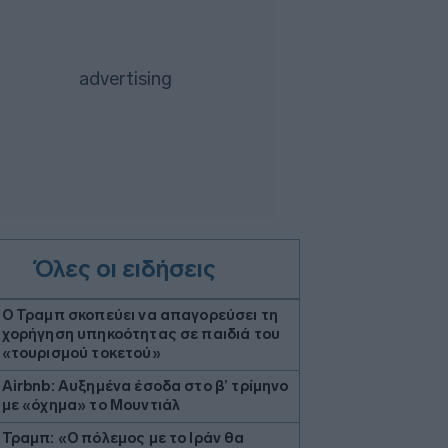
Όλες οι ειδήσεις
Ο Τραμπ σκοπεύει να απαγορεύσει τη
χορήγηση υπηκοότητας σε παιδιά του
«τουρισμού τοκετού»
Airbnb: Αυξημένα έσοδα στο β’ τρίμηνο
με «όχημα» το Μουντιάλ
Τραμπ: «Ο πόλεμος με το Ιράν θα