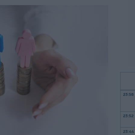
23:58
23:52
23:44