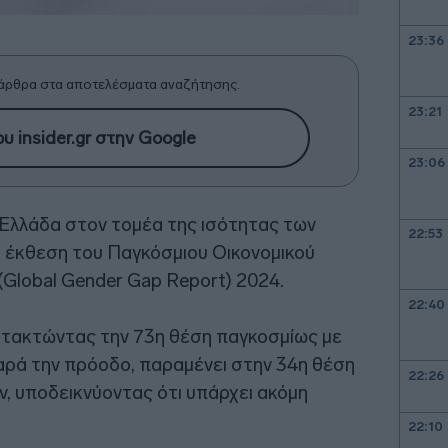
23:36
άρθρα στα αποτελέσματα αναζήτησης.
23:21
υ insider.gr στην Google
23:06
 Ελλάδα στον τομέα της ισότητας των
22:53
 έκθεση του Παγκόσμιου Οικονομικού
Global Gender Gap Report) 2024.
22:40
ατακτώντας την 73η θέση παγκοσμίως με
αρά την πρόοδο, παραμένει στην 34η θέση
22:26
, υποδεικνύοντας ότι υπάρχει ακόμη
22:10