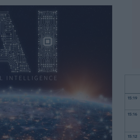
15:19
15:16
15:12