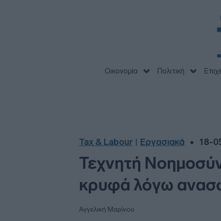
Οικονομία
Πολιτική
Επιχ
Tax & Labour
Εργασιακά
18-0
|
Τεχνητή Νοημοσύν
κρυφά λόγω ανασ
Αγγελική Μαρίνου