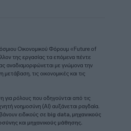
όσμιου Οικονομικού Φόρουμ «Future of
λλον της εργασίας τα επόμενα πέντε
ίας αναδιαμορφώνεται με γνώμονα την
 μετάβαση, τις οικονομικές και τις
η για ρόλους που οδηγούνται από τις
χνητή νοημοσύνη (AI) αυξάνεται ραγδαία.
βάνουν ειδικούς σε
big data, μηχανικούς
μοσύνης
και
μηχανικούς μάθησης.