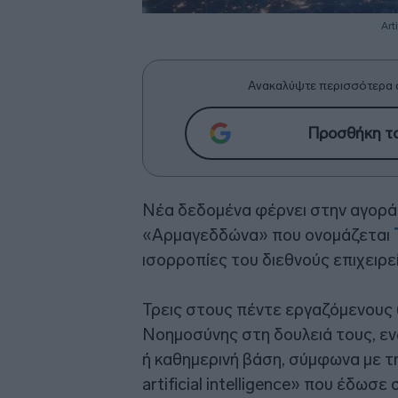
Art
Ανακαλύψτε περισσότερα 
Προσθήκη το
Νέα δεδομένα φέρνει στην αγορά 
«Αρμαγεδδώνα» που ονομάζεται
ισορροπίες του διεθνούς επιχειρε
Τρεις στους πέντε εργαζόμενους 
Νοημοσύνης στη δουλειά τους, εν
ή καθημερινή βάση, σύμφωνα με τη
artificial intelligence» που έδωσ