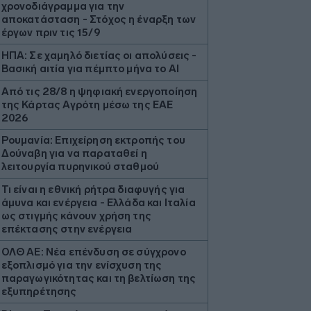
χρονοδιάγραμμα για την
αποκατάσταση - Στόχος η έναρξη των
έργων πριν τις 15/9
ΗΠΑ: Σε χαμηλό διετίας οι απολύσεις -
Βασική αιτία για πέμπτο μήνα το ΑΙ
Από τις 28/8 η ψηφιακή ενεργοποίηση
της Κάρτας Αγρότη μέσω της ΕΑΕ
2026
Ρουμανία: Επιχείρηση εκτροπής του
Δούναβη για να παραταθεί η
λειτουργία πυρηνικού σταθμού
Τι είναι η εθνική ρήτρα διαφυγής για
άμυνα και ενέργεια - Ελλάδα και Ιταλία
ως στιγμής κάνουν χρήση της
επέκτασης στην ενέργεια
ΟΛΘ ΑΕ: Νέα επένδυση σε σύγχρονο
εξοπλισμό για την ενίσχυση της
παραγωγικότητας και τη βελτίωση της
εξυπηρέτησης