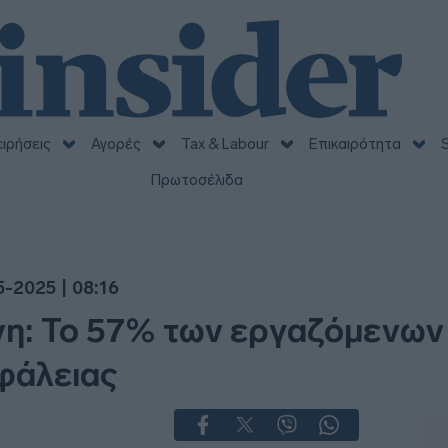
ειρήσεις
Αγορές
Tax & Labour
Επικαιρότητα
S
Πρωτοσέλιδα
5-2025 | 08:16
η: Το 57% των εργαζόμενων 
φάλειας