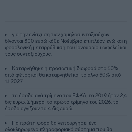
για την ενίσχυση των χαμηλοσυνταξιούχων
δίνονται 300 ευρώ κάθε Νοέμβριο επιπλέον, ενώ και η
φορολογική μεταρρύθμιση του Ιανουαρίου ωφελεί και
τους συνταξιούχους.
Καταργήθηκε η προσωπική διαφορά στο 50%
από φέτος και θα καταργηθεί και το άλλο 50% από
1.1.2027.
τα έσοδα ανά τρίμηνο του ΕΦΚΑ, το 2019 ήταν 2,4
δις ευρώ. Σήμερα, το πρώτο τρίμηνο του 2026, τα
έσοδα αγγίζουν τα 4 δις ευρώ.
Για πρώτη φορά θα λειτουργήσει ένα
ολοκληρωμένο πληροφοριακό σύστημα που θα