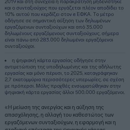
2019 και στη συνέχεια η παρακράτηση μηδενίστηκε
και ο συνταξιούχος που εργάζεται πλέον αποδίδει το
10% αυτού που κερδίζει στον e ΕΦΚΑ. Το μέτρο
οδήγησε σε σημαντική αύξηση των δηλωμένων
εργαζόμενων συνταξιούχων και από 35.000
δηλωμένους εργαζόμενους συνταξιούχους, σήμερα
είναι πάνω από 283.000 δηλωμένοι εργαζόμενοι
συνταξιούχοι.
η ψηφιακή κάρτα εργασίας οδήγησε στην
αντιμετώπιση της υποδηλωμένης και της αδήλωτης
εργασίας και μόνο πέρυσι, το 2025, καταγράφηκαν
2,7 εκατομμύρια περισσότερες υπερωρίες, σε σχέση
με πρόπερσι. Μόλις προχθές ενσωματώθηκαν στην
ψηφιακή κάρτα εργασίας άλλοι 500.000 εργαζόμενοι.
«Η μείωση της ανεργίας και η αύξηση της
απασχόλησης, η αλλαγή του καθεστώτος των
εργαζόμενων συνταξιούχων, η εφαρμογή και η
σταδιακή επέκταση της ψηφιακής κάρτας