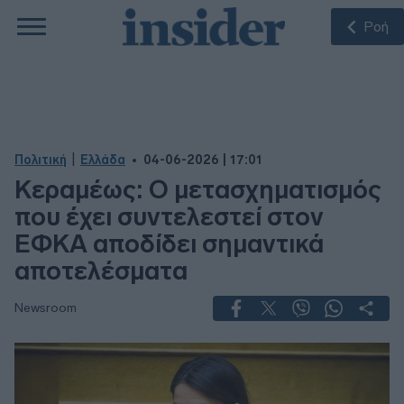
Ροή
|
Πολιτική
Ελλάδα
04-06-2026 | 17:01
Κεραμέως: O μετασχηματισμός
που έχει συντελεστεί στον
ΕΦΚΑ αποδίδει σημαντικά
αποτελέσματα
Newsroom