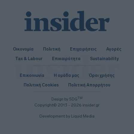
Οικονομία
Πολιτική
Επιχειρήσεις
Αγορές
Tax & Labour
Επικαιρότητα
Sustainability
Επικοινωνία
Η ομάδα μας
Όροι χρήσης
Πολιτική Cookies
Πολιτική Απορρήτου
TM
Design by SDG
Copyright© 2013 - 2026 insider.gr
Development by Liquid Media