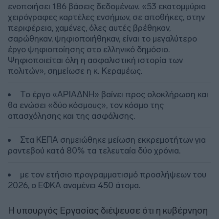
ενοποιήσει 186 βάσεις δεδομένων. «53 εκατομμύρια
χειρόγραφες καρτέλες ενσήμων, σε αποθήκες, στην
περιφέρεια, χαμένες, όλες αυτές βρέθηκαν,
σαρώθηκαν, ψηφιοποιήθηκαν, είναι το μεγαλύτερο
έργο ψηφιοποίησης στο ελληνικό δημόσιο.
Ψηφιοποιείται όλη η ασφαλιστική ιστορία των
πολιτών», σημείωσε η κ. Κεραμέως.
Το έργο «ΑΡΙΑΔΝΗ» βαίνει προς ολοκλήρωση και
θα ενώσει «δύο κόσμους», τον κόσμο της
απασχόλησης και της ασφάλισης.
Στα ΚΕΠΑ σημειώθηκε μείωση εκκρεμοτήτων για
ραντεβού κατά 80% τα τελευταία δύο χρόνια.
με τον ετήσιο προγραμματισμό προσλήψεων του
2026, ο ΕΦΚΑ αναμένει 450 άτομα.
Η υπουργός Εργασίας διέψευσε ότι η κυβέρνηση