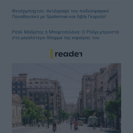
Φενέρμπαχτσε: Αντέγραψε τον ποδοσφαιρικό
Παναθηναϊκό με Spiderman και Λιβάι Γκαρσία!
Ρεάλ Μαδρίτης ή Μπαρτσελόνα; Ο Ρόδρι μπροστά
στο μεγαλύτερο δίλημμα της καριέρας του