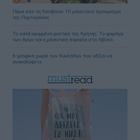
Πέρα από τη Λισαβόνα: 10 μαγευτικοί προορισμοί
της Πορτογαλίας
Το καλά κρυμμένο μυστικό της Κρήτης: Το φαράγγι
των Αγίων και η μαγευτική παραλία στο Λιβυκό
6 γραφικά χωριά των Κυκλάδων που αξίζει να
ανακαλύψετε