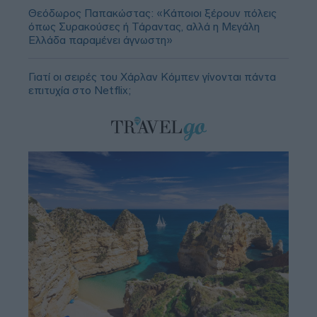
Θεόδωρος Παπακώστας: «Κάποιοι ξέρουν πόλεις
όπως Συρακούσες ή Τάραντας, αλλά η Μεγάλη
Ελλάδα παραμένει άγνωστη»
Γιατί οι σειρές του Χάρλαν Κόμπεν γίνονται πάντα
επιτυχία στο Netflix;