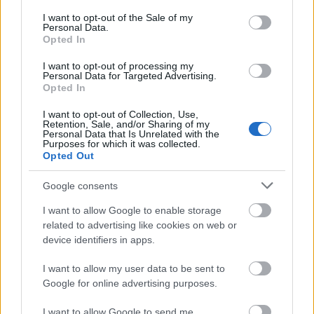
consent section.
I want to opt-out of the Sale of my
Personal Data.
Opted In
I want to opt-out of processing my
Personal Data for Targeted Advertising.
Opted In
I want to opt-out of Collection, Use,
Retention, Sale, and/or Sharing of my
Personal Data that Is Unrelated with the
Purposes for which it was collected.
Opted Out
Πηγή: ΑΠΕ-ΜΠΕ
Google consents
I want to allow Google to enable storage
Ακολουθήστε το
insider.gr στο Google News
και μάθετε
related to advertising like cookies on web or
πρώτοι όλες τις
ειδήσεις
από την Ελλάδα και τον κόσμο.
device identifiers in apps.
I want to allow my user data to be sent to
Google for online advertising purposes.
I want to allow Google to send me