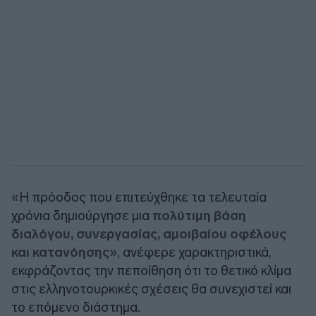
«Η πρόοδος που επιτεύχθηκε τα τελευταία
χρόνια δημιούργησε μια
πολύτιμη βάση
διαλόγου, συνεργασίας, αμοιβαίου οφέλους
και κατανόησης
», ανέφερε χαρακτηριστικά,
εκφράζοντας την πεποίθηση ότι το θετικό κλίμα
στις ελληνοτουρκικές σχέσεις θα συνεχιστεί και
το επόμενο διάστημα.