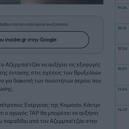
15:24
άρθρα στα αποτελέσματα αναζήτησης.
15:12
υ insider.gr στην Google
15:04
ο Αζερμπαϊτζάν να αυξήσει τις εξαγωγές
15:01
 της έντασης στις σχέσεις των Βρυξελλών
νο για διακοπή των ποσοτήτων αερίου που
νωσης.
14:54
πίτροπος Ενέργειας της Κομισιόν, Κάντρι
14:47
ότι ο αγωγός TAP θα μπορέσει να αυξήσει
υ παραδίδει από τον Αζερμπαϊτζάν στην