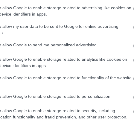
o allow Google to enable storage related to advertising like cookies on
12:49
evice identifiers in apps.
o allow my user data to be sent to Google for online advertising
12:39
s.
to allow Google to send me personalized advertising.
News
και μάθετε πρώτοι όλες τις
ειδήσεις
από την
12:33
o allow Google to enable storage related to analytics like cookies on
evice identifiers in apps.
12:33
o allow Google to enable storage related to functionality of the website
12:23
o allow Google to enable storage related to personalization.
o allow Google to enable storage related to security, including
12:20
cation functionality and fraud prevention, and other user protection.