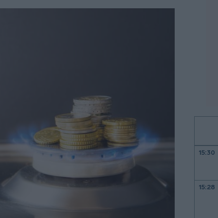
15:30
15:28