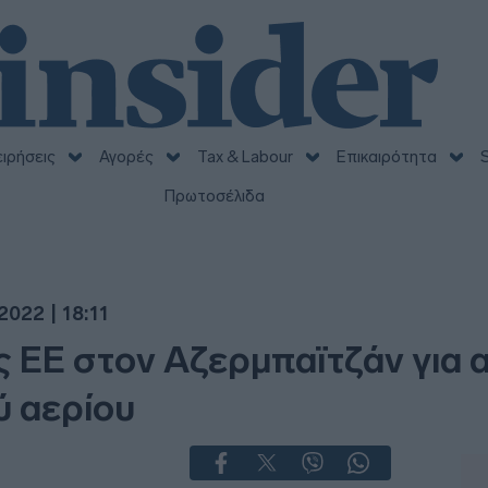
ειρήσεις
Αγορές
Tax & Labour
Επικαιρότητα
S
Πρωτοσέλιδα
022 | 18:11
ς ΕΕ στον Αζερμπαϊτζάν για 
 αερίου