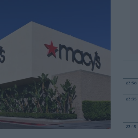
23:58
23:35
23:15