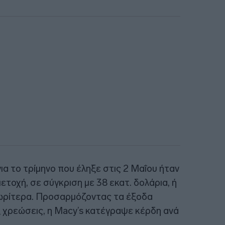
για το τρίμηνο που έληξε στις 2 Μαΐου ήταν
μετοχή, σε σύγκριση με 38 εκατ. δολάρια, ή
νωρίτερα. Προσαρμόζοντας τα έξοδα
 χρεώσεις, η Macy’s κατέγραψε κέρδη ανά