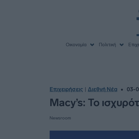
Οικονομία
Πολιτική
Επιχ
Επιχειρήσεις
Διεθνή Νέα
03-0
|
Macy’s: Το ισχυρό
Newsroom