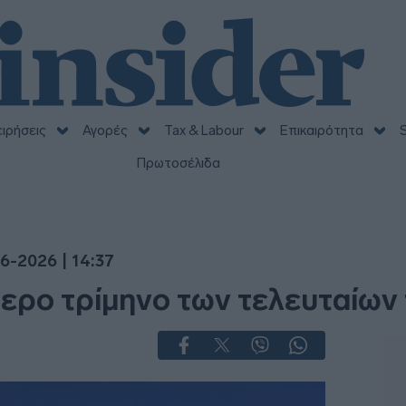
ειρήσεις
Αγορές
Tax & Labour
Επικαιρότητα
S
Πρωτοσέλιδα
6-2026 | 14:37
τερο τρίμηνο των τελευταίω