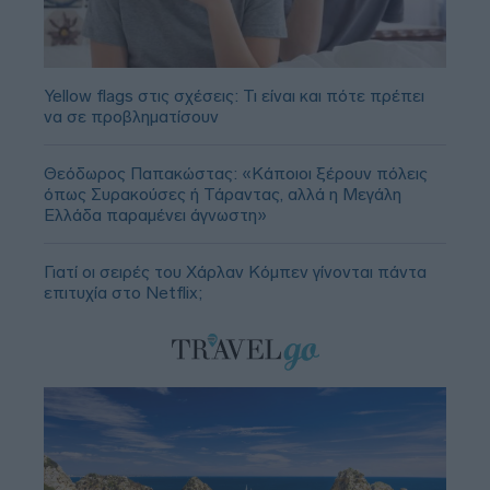
Yellow flags στις σχέσεις: Τι είναι και πότε πρέπει
να σε προβληματίσουν
Θεόδωρος Παπακώστας: «Κάποιοι ξέρουν πόλεις
όπως Συρακούσες ή Τάραντας, αλλά η Μεγάλη
Ελλάδα παραμένει άγνωστη»
Γιατί οι σειρές του Χάρλαν Κόμπεν γίνονται πάντα
επιτυχία στο Netflix;