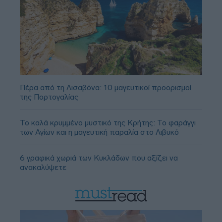
Πέρα από τη Λισαβόνα: 10 μαγευτικοί προορισμοί
της Πορτογαλίας
Το καλά κρυμμένο μυστικό της Κρήτης: Το φαράγγι
των Αγίων και η μαγευτική παραλία στο Λιβυκό
6 γραφικά χωριά των Κυκλάδων που αξίζει να
ανακαλύψετε