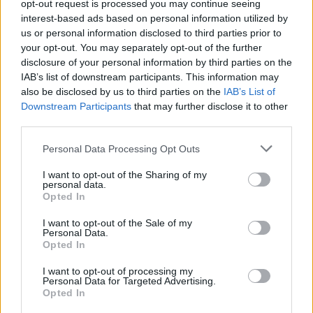
opt-out request is processed you may continue seeing
interest-based ads based on personal information utilized by
us or personal information disclosed to third parties prior to
your opt-out. You may separately opt-out of the further
disclosure of your personal information by third parties on the
IAB’s list of downstream participants. This information may
also be disclosed by us to third parties on the
IAB’s List of
Downstream Participants
that may further disclose it to other
third parties.
Please note that this website/app uses one or more Google
Personal Data Processing Opt Outs
services and may gather and store information including but
not limited to your visit or usage behaviour. You may click to
I want to opt-out of the Sharing of my
personal data.
grant or deny consent to Google and its third-party tags to
Opted In
use your data for below specified purposes in below Google
consent section.
I want to opt-out of the Sale of my
Personal Data.
Opted In
I want to opt-out of processing my
Personal Data for Targeted Advertising.
Opted In