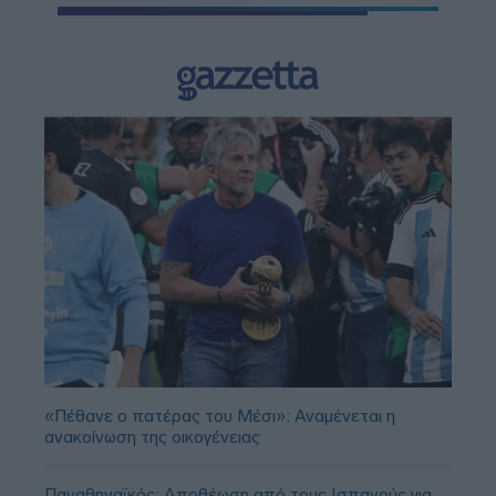
«Πέθανε ο πατέρας του Μέσι»: Αναμένεται η
ανακοίνωση της οικογένειας
Παναθηναϊκός: Αποθέωση από τους Ισπανούς για