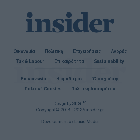
Οικονομία
Πολιτική
Επιχειρήσεις
Αγορές
Tax & Labour
Επικαιρότητα
Sustainability
Επικοινωνία
Η ομάδα μας
Όροι χρήσης
Πολιτική Cookies
Πολιτική Απορρήτου
TM
Design by SDG
Copyright© 2013 - 2026 insider.gr
Development by Liquid Media