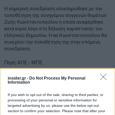
Η σημερινή συνεδρίαση ολοκληρώθηκε με την
τοποθέτηση της συνηγόρου συγγενών θυμάτων
Ζωής Κωνσταντοπούλου η οποία αναφέρθηκε
κατά κύριο λόγο στη δήλωση παράστασης του
ελληνικού Δημοσίου. Η κα Κωνσταντοπούλου θα
συνεχίσει την τοποθέτηση της στην επόμενη
συνεδρίαση.
Πηγή: ΑΠΕ - ΜΠΕ
insider.gr -
Do Not Process My Personal
Information
If you wish to opt-out of the sale, sharing to third parties, or
processing of your personal or sensitive information for
targeted advertising by us, please use the below opt-out
section to confirm your selection. Please note that after your