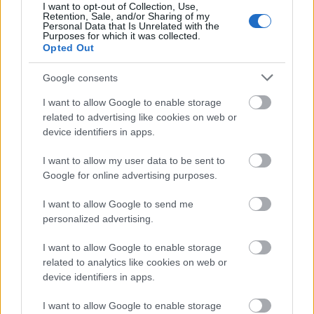
I want to opt-out of Collection, Use,
Retention, Sale, and/or Sharing of my
Ακολουθήστε το
insider.gr στο Google News
και μάθετε
Personal Data that Is Unrelated with the
Purposes for which it was collected.
πρώτοι όλες τις
ειδήσεις
από την Ελλάδα και τον κόσμο.
Opted Out
Google consents
I want to allow Google to enable storage
related to advertising like cookies on web or
device identifiers in apps.
I want to allow my user data to be sent to
Google for online advertising purposes.
I want to allow Google to send me
personalized advertising.
I want to allow Google to enable storage
related to analytics like cookies on web or
device identifiers in apps.
I want to allow Google to enable storage