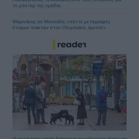
το ρόστερ της ομάδας
Μαρινάκης σε Μονκάδα, «πέντε μεταγραφές
έτοιμων παικτών στον Ολυμπιακό, άμεσα!»
Η χώρα στην οποία βρίσκεται το καλύτερο μέρος για