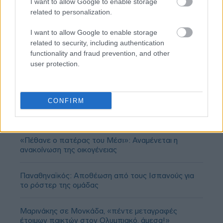
I want to allow Google to enable storage
related to personalization.
I want to allow Google to enable storage
related to security, including authentication
functionality and fraud prevention, and other
user protection.
CONFIRM
«Πέθανε ο πατέρας του Μέσι»: Αναμένεται η
ανακοίνωση της οικογένειας
Παναθηναϊκός: Αποθέωση από τους Ισπανούς για
το ρόστερ της ομάδας
Μαρινάκης σε Μονκάδα, «πέντε μεταγραφές
έτοιμων παικτών στον Ολυμπιακό, άμεσα!»