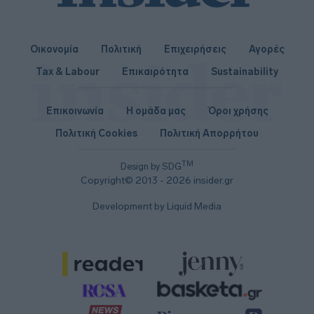
Οικονομία
Πολιτική
Επιχειρήσεις
Αγορές
Tax & Labour
Επικαιρότητα
Sustainability
Επικοινωνία
Η ομάδα μας
Όροι χρήσης
Πολιτική Cookies
Πολιτική Απορρήτου
TM
Design by SDG
Copyright© 2013 - 2026 insider.gr
Development by Liquid Media