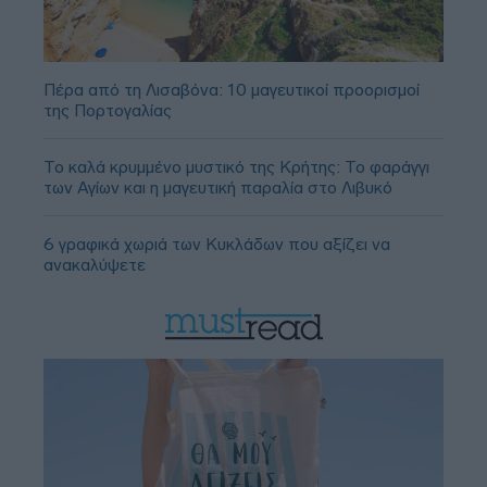
Πέρα από τη Λισαβόνα: 10 μαγευτικοί προορισμοί
της Πορτογαλίας
Το καλά κρυμμένο μυστικό της Κρήτης: Το φαράγγι
των Αγίων και η μαγευτική παραλία στο Λιβυκό
6 γραφικά χωριά των Κυκλάδων που αξίζει να
ανακαλύψετε