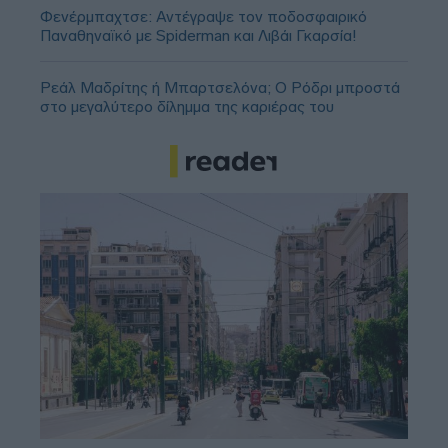
Φενέρμπαχτσε: Αντέγραψε τον ποδοσφαιρικό
Παναθηναϊκό με Spiderman και Λιβάι Γκαρσία!
Ρεάλ Μαδρίτης ή Μπαρτσελόνα; Ο Ρόδρι μπροστά
στο μεγαλύτερο δίλημμα της καριέρας του