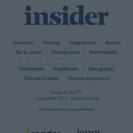
Οικονομία
Πολιτική
Επιχειρήσεις
Αγορές
Tax & Labour
Επικαιρότητα
Sustainability
Επικοινωνία
Η ομάδα μας
Όροι χρήσης
Πολιτική Cookies
Πολιτική Απορρήτου
TM
Design by SDG
Copyright© 2013 - 2026 insider.gr
Development by Liquid Media