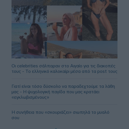
Οι celebrities σάλπαραν στο Αιγαίο για τις διακοπές
τους - Το ελληνικό καλοκαίρι μέσα από τα post τους
Γιατί είναι τόσο δύσκολο να παραδεχτούμε τα λάθη
μας - Η ψυχολογική παγίδα που μας κρατάει
«εγκλωβισμένους»
Η συνήθεια που «σκουριάζει» σιωπηλά το μυαλό
σου