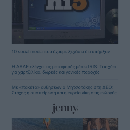
10 social media που έχουμε ξεχάσει ότι υπήρξαν
Η ΑΑΔΕ ελέγχει τις μεταφορές μέσω IRIS: Τι ισχύει
για χαρτζιλίκια, δωρεές και γονικές παροχές
Με «πακέτο» αυξήσεων ο Μητσοτάκης στη ΔΕΘ:
Στόχος η συσπείρωση και η ευρεία νίκη στις εκλογές