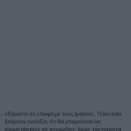
«Είμαστε σε επαφή με τους Ιρανούς. Τελευταία
δείχνουν ευελιξία, ότι θα μπορούσαν να
συμμετάσχουν σε συνομιλίες, όμως ταυτόχρονα