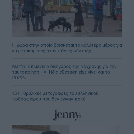
Η χώρα στην οποία βρίσκεται το καλύτερο μέρος για
να μετακομίσεις όταν πάρεις σύνταξη
Marfin: Επιμένει ο δικηγόρος της 46χρονης για την
ταυτοποίηση - «Η ίδια εξέταση είχε γίνει και το
2022»
15+1 θρυλικές μεταγραφές του ελληνικού
ποδοσφαίρου που δεν έγιναν ποτέ