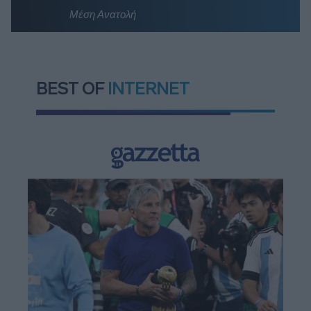
Μέση Ανατολή
BEST OF
INTERNET