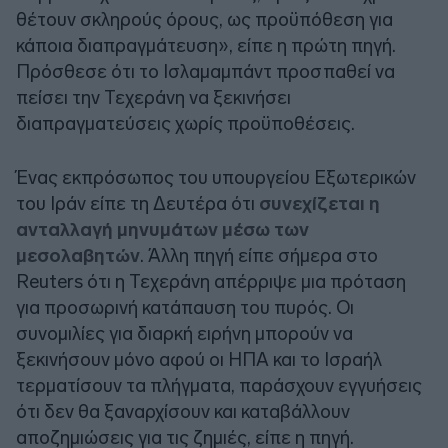
θέτουν σκληρούς όρους, ως προϋπόθεση για
κάποια διαπραγμάτευση», είπε η πρώτη πηγή.
Πρόσθεσε ότι το Ισλαμαμπάντ προσπαθεί να
πείσει την Τεχεράνη να ξεκινήσει
διαπραγματεύσεις χωρίς προϋποθέσεις.
Ένας εκπρόσωπος του υπουργείου Εξωτερικών
του Ιράν είπε τη Δευτέρα ότι
συνεχίζεται η
ανταλλαγή μηνυμάτων μέσω των
μεσολαβητών
. Άλλη πηγή είπε σήμερα στο
Reuters ότι η Τεχεράνη απέρριψε μια πρόταση
για προσωρινή κατάπαυση του πυρός. Οι
συνομιλίες για διαρκή ειρήνη μπορούν να
ξεκινήσουν μόνο αφού οι ΗΠΑ και το Ισραήλ
τερματίσουν τα πλήγματα, παράσχουν εγγυήσεις
ότι δεν θα ξαναρχίσουν και καταβάλλουν
αποζημιώσεις για τις ζημιές, είπε η πηγή.