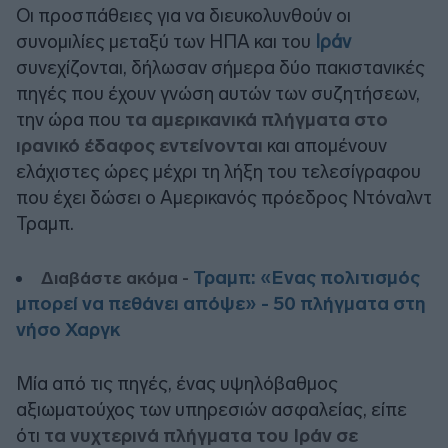
Οι προσπάθειες για να διευκολυνθούν οι
συνομιλίες μεταξύ των ΗΠΑ και του
Ιράν
συνεχίζονται, δήλωσαν σήμερα δύο πακιστανικές
πηγές που έχουν γνώση αυτών των συζητήσεων,
την ώρα που
τα αμερικανικά πλήγματα στο
ιρανικό έδαφος εντείνονται
και απομένουν
ελάχιστες ώρες μέχρι τη λήξη του τελεσίγραφου
που έχει δώσει ο Αμερικανός πρόεδρος Ντόναλντ
Τραμπ.
Τραμπ: «Ενας πολιτισμός
Διαβάστε ακόμα -
μπορεί να πεθάνει απόψε» - 50 πλήγματα στη
νήσο Χαργκ
Μία από τις πηγές, ένας υψηλόβαθμος
αξιωματούχος των υπηρεσιών ασφαλείας, είπε
ότι
τα νυχτερινά πλήγματα του Ιράν σε