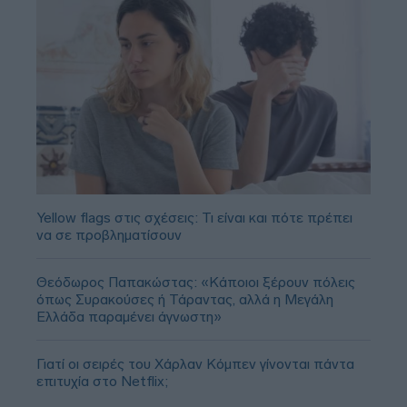
Yellow flags στις σχέσεις: Τι είναι και πότε πρέπει
να σε προβληματίσουν
Θεόδωρος Παπακώστας: «Κάποιοι ξέρουν πόλεις
όπως Συρακούσες ή Τάραντας, αλλά η Μεγάλη
Ελλάδα παραμένει άγνωστη»
Γιατί οι σειρές του Χάρλαν Κόμπεν γίνονται πάντα
επιτυχία στο Netflix;