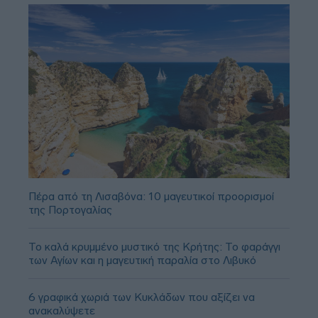
Πέρα από τη Λισαβόνα: 10 μαγευτικοί προορισμοί
της Πορτογαλίας
Το καλά κρυμμένο μυστικό της Κρήτης: Το φαράγγι
των Αγίων και η μαγευτική παραλία στο Λιβυκό
6 γραφικά χωριά των Κυκλάδων που αξίζει να
ανακαλύψετε