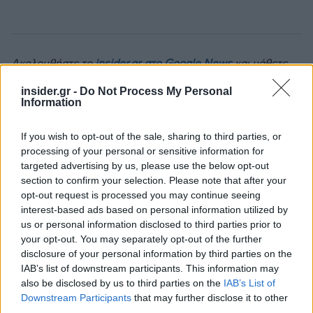
Ακολουθήστε το
insider.gr στο Google News
και μάθετε
πρώτοι όλες τις
ειδήσεις
από την Ελλάδα και τον κόσμο.
insider.gr -
Do Not Process My Personal
Information
If you wish to opt-out of the sale, sharing to third parties, or
processing of your personal or sensitive information for
targeted advertising by us, please use the below opt-out
section to confirm your selection. Please note that after your
opt-out request is processed you may continue seeing
interest-based ads based on personal information utilized by
us or personal information disclosed to third parties prior to
your opt-out. You may separately opt-out of the further
disclosure of your personal information by third parties on the
IAB’s list of downstream participants. This information may
also be disclosed by us to third parties on the
IAB’s List of
Downstream Participants
that may further disclose it to other
third parties.