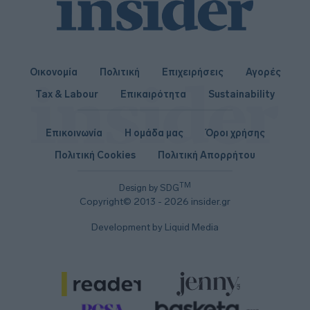
Οικονομία
Πολιτική
Επιχειρήσεις
Αγορές
Tax & Labour
Επικαιρότητα
Sustainability
Επικοινωνία
Η ομάδα μας
Όροι χρήσης
Πολιτική Cookies
Πολιτική Απορρήτου
TM
Design by SDG
Copyright© 2013 - 2026 insider.gr
Development by Liquid Media