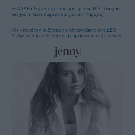
Η ΑΑΔΕ ελέγχει τις μεταφορές μέσω IRIS: Τι ισχύει
για χαρτζιλίκια, δωρεές και γονικές παροχές
Με «πακέτο» αυξήσεων ο Μητσοτάκης στη ΔΕΘ:
Στόχος η συσπείρωση και η ευρεία νίκη στις εκλογές