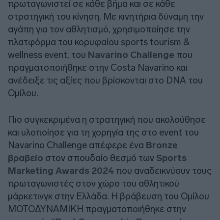
πρωταγωνιστεί σε κάθε βήμα και σε κάθε
στρατηγική του κίνηση. Με κινητήρια δύναμη την
αγάπη για τον αθλητισμό, χρησιμοποίησε την
πλατφόρμα του κορυφαίου sports tourism &
wellness event, του
Navarino Challenge
που
πραγματοποιήθηκε στην Costa Navarino και
ανέδειξε τις αξίες που βρίσκονται στο DNA του
Ομίλου.
Πιο συγκεκριμένα η στρατηγική που ακολούθησε
και υλοποίησε για τη χορηγία της στο event του
Navarino Challenge απέφερε ένα
Bronze
βραβείο
στον σπουδαίο θεσμό των
Sports
Marketing Awards 2024
που αναδεικνύουν τους
πρωταγωνιστές στον χώρο του αθλητικού
μάρκετινγκ στην Ελλάδα. Η βράβευση του Ομίλου
ΜΟΤΟΔΥΝΑΜΙΚΗ πραγματοποιήθηκε στην