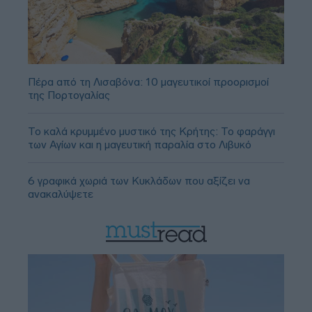
Πέρα από τη Λισαβόνα: 10 μαγευτικοί προορισμοί
της Πορτογαλίας
Το καλά κρυμμένο μυστικό της Κρήτης: Το φαράγγι
των Αγίων και η μαγευτική παραλία στο Λιβυκό
6 γραφικά χωριά των Κυκλάδων που αξίζει να
ανακαλύψετε