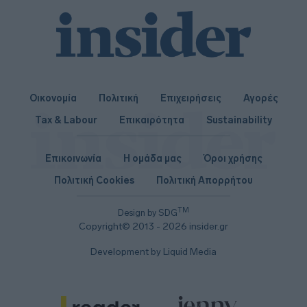
Οικονομία
Πολιτική
Επιχειρήσεις
Αγορές
Tax & Labour
Επικαιρότητα
Sustainability
Επικοινωνία
Η ομάδα μας
Όροι χρήσης
Πολιτική Cookies
Πολιτική Απορρήτου
TM
Design by SDG
Copyright© 2013 - 2026 insider.gr
Development by Liquid Media