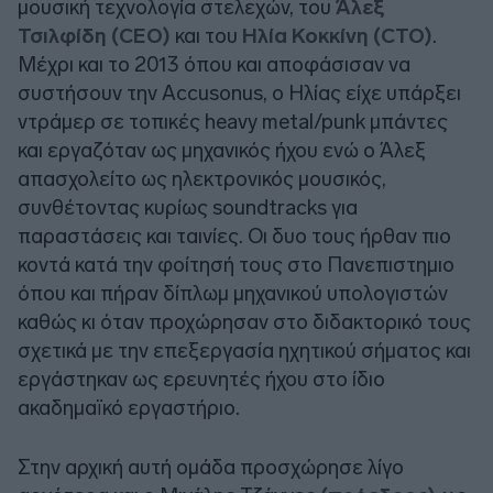
μουσική τεχνολογία στελεχών, του
Άλεξ
Τσιλφίδη (CEO)
και του
Ηλία Κοκκίνη (CTO)
.
Μέχρι και το 2013 όπου και αποφάσισαν να
συστήσουν την Accusonus, ο Ηλίας είχε υπάρξει
ντράμερ σε τοπικές heavy metal/punk μπάντες
και εργαζόταν ως μηχανικός ήχου ενώ ο Άλεξ
απασχολείτο ως ηλεκτρονικός μουσικός,
συνθέτοντας κυρίως soundtracks για
παραστάσεις και ταινίες. Οι δυο τους ήρθαν πιο
κοντά κατά την φοίτησή τους στο Πανεπιστημιο
όπου και πήραν δίπλωμ μηχανικού υπολογιστών
καθώς κι όταν προχώρησαν στο διδακτορικό τους
σχετικά με την επεξεργασία ηχητικού σήματος και
εργάστηκαν ως ερευνητές ήχου στο ίδιο
ακαδημαϊκό εργαστήριο.
Στην αρχική αυτή ομάδα προσχώρησε λίγο