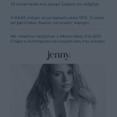
10 social media που έχουμε ξεχάσει ότι υπήρξαν
Η ΑΑΔΕ ελέγχει τις μεταφορές μέσω IRIS: Τι ισχύει
για χαρτζιλίκια, δωρεές και γονικές παροχές
Με «πακέτο» αυξήσεων ο Μητσοτάκης στη ΔΕΘ:
Στόχος η συσπείρωση και η ευρεία νίκη στις εκλογές