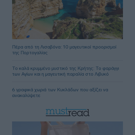
Πέρα από τη Λισαβόνα: 10 μαγευτικοί προορισμοί
της Πορτογαλίας
Το καλά κρυμμένο μυστικό της Κρήτης: Το φαράγγι
των Αγίων και η μαγευτική παραλία στο Λιβυκό
6 γραφικά χωριά των Κυκλάδων που αξίζει να
ανακαλύψετε