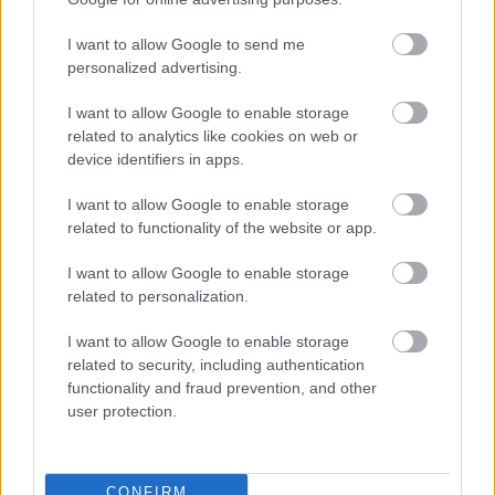
I want to allow Google to send me
personalized advertising.
I want to allow Google to enable storage
related to analytics like cookies on web or
device identifiers in apps.
I want to allow Google to enable storage
related to functionality of the website or app.
I want to allow Google to enable storage
related to personalization.
I want to allow Google to enable storage
related to security, including authentication
functionality and fraud prevention, and other
user protection.
Ακολουθήστε το
insider.gr στο Google News
και μάθετε
πρώτοι όλες τις
ειδήσεις
από την Ελλάδα και τον κόσμο.
CONFIRM