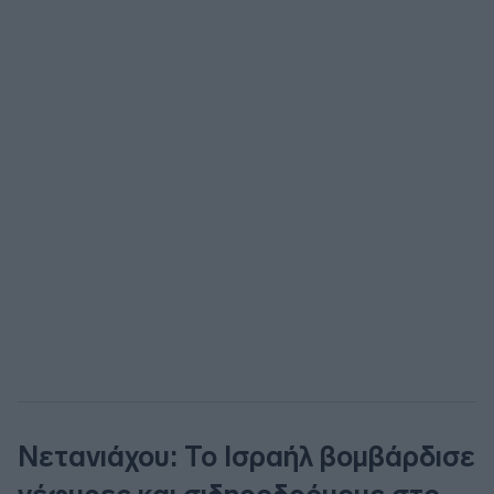
Νετανιάχου: Το Ισραήλ βομβάρδισε