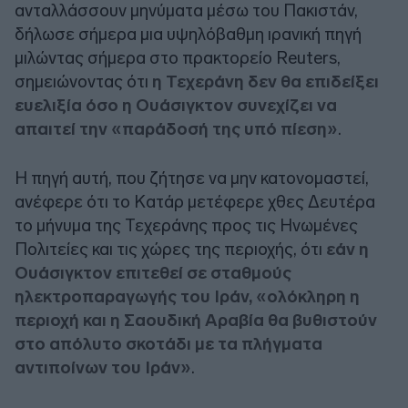
ανταλλάσσουν μηνύματα μέσω του Πακιστάν,
δήλωσε σήμερα μια υψηλόβαθμη ιρανική πηγή
μιλώντας σήμερα στο πρακτορείο Reuters,
σημειώνοντας ότι
η Τεχεράνη δεν θα επιδείξει
ευελιξία όσο η Ουάσιγκτον συνεχίζει να
απαιτεί την «παράδοσή της υπό πίεση»
.
Η πηγή αυτή, που ζήτησε να μην κατονομαστεί,
ανέφερε ότι το Κατάρ μετέφερε χθες Δευτέρα
το μήνυμα της Τεχεράνης προς τις Ηνωμένες
Πολιτείες και τις χώρες της περιοχής, ότι
εάν η
Ουάσιγκτον επιτεθεί σε σταθμούς
ηλεκτροπαραγωγής του Ιράν, «ολόκληρη η
περιοχή και η Σαουδική Αραβία θα βυθιστούν
στο απόλυτο σκοτάδι με τα πλήγματα
αντιποίνων του Ιράν»
.