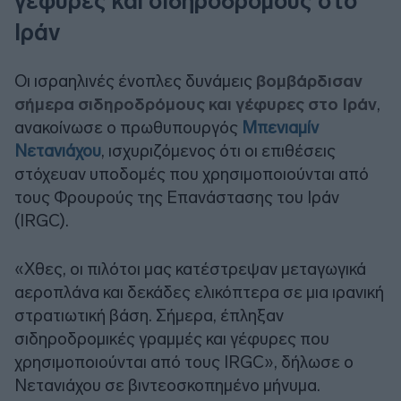
γέφυρες και σιδηροδρόμους στο
Ιράν
Οι ισραηλινές ένοπλες δυνάμεις
βομβάρδισαν
σήμερα σιδηροδρόμους και γέφυρες στο Ιράν
,
ανακοίνωσε ο πρωθυπουργός
Μπενιαμίν
Νετανιάχου
, ισχυριζόμενος ότι οι επιθέσεις
στόχευαν υποδομές που χρησιμοποιούνται από
τους Φρουρούς της Επανάστασης του Ιράν
(IRGC).
«Χθες, οι πιλότοι μας κατέστρεψαν μεταγωγικά
αεροπλάνα και δεκάδες ελικόπτερα σε μια ιρανική
στρατιωτική βάση. Σήμερα, έπληξαν
σιδηροδρομικές γραμμές και γέφυρες που
χρησιμοποιούνται από τους IRGC», δήλωσε ο
Νετανιάχου σε βιντεοσκοπημένο μήνυμα.