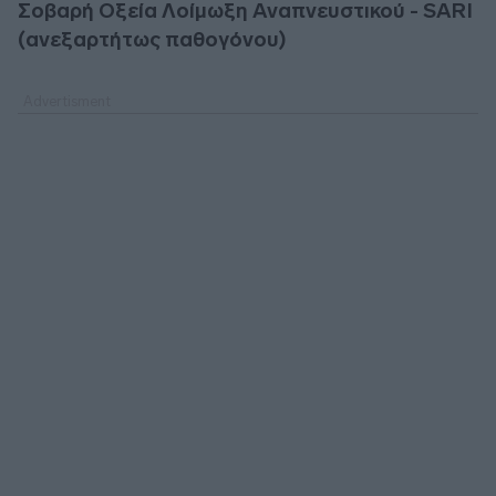
Σοβαρή Οξεία Λοίμωξη Αναπνευστικού - SARI
(ανεξαρτήτως παθογόνου)