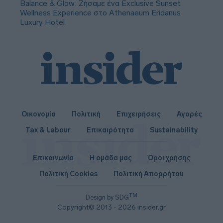
Balance & Glow: Ζήσαμε ένα Exclusive Sunset
Wellness Experience στο Athenaeum Eridanus
Luxury Hotel
Οικονομία
Πολιτική
Επιχειρήσεις
Αγορές
Tax & Labour
Επικαιρότητα
Sustainability
Επικοινωνία
Η ομάδα μας
Όροι χρήσης
Πολιτική Cookies
Πολιτική Απορρήτου
TM
Design by SDG
Copyright© 2013 - 2026 insider.gr