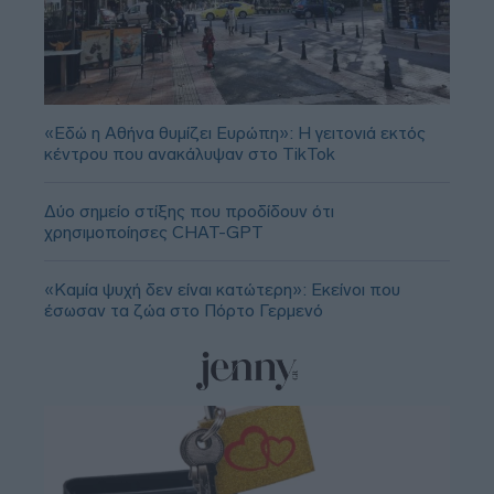
«Εδώ η Αθήνα θυμίζει Ευρώπη»: H γειτονιά εκτός
κέντρου που ανακάλυψαν στο TikTok
Δύο σημείο στίξης που προδίδουν ότι
χρησιμοποίησες CHAT-GPT
«Καμία ψυχή δεν είναι κατώτερη»: Εκείνοι που
έσωσαν τα ζώα στο Πόρτο Γερμενό