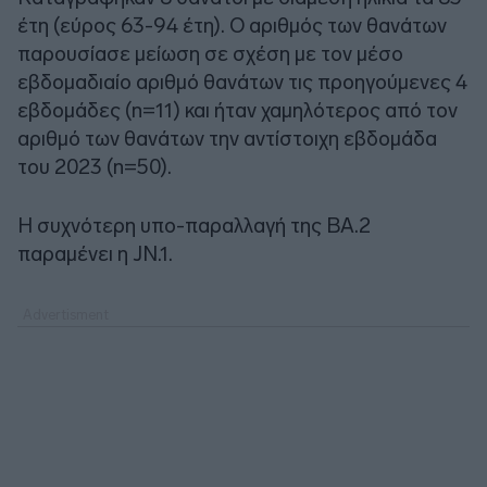
έτη (εύρος 63-94 έτη). Ο αριθμός των θανάτων
παρουσίασε μείωση σε σχέση με τον μέσο
εβδομαδιαίο αριθμό θανάτων τις προηγούμενες 4
εβδομάδες (n=11) και ήταν χαμηλότερος από τον
αριθμό των θανάτων την αντίστοιχη εβδομάδα
του 2023 (n=50).
Η συχνότερη υπο-παραλλαγή της ΒΑ.2
παραμένει η JN.1.