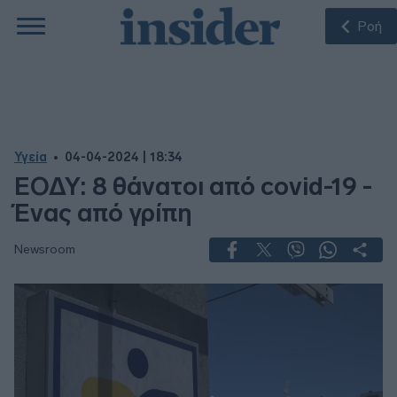
Ροή
Υγεία
04-04-2024 | 18:34
ΕΟΔΥ: 8 θάνατοι από covid-19 -
Ένας από γρίπη
Newsroom