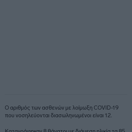
Ο αριθμός των ασθενών με λοίμωξη COVID-19
που νοσηλεύονται διασωληνωμένοι είναι 12.
Καταγράφηκαν 8 θάνατοι με διάμεση ηλικία τα 85