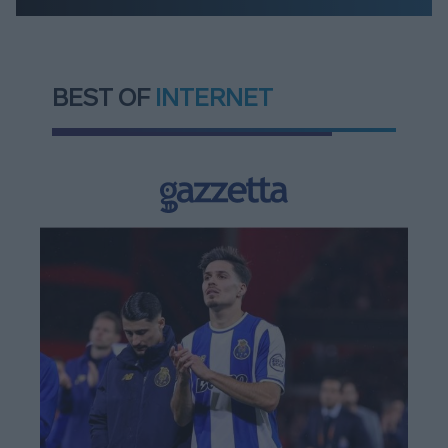
BEST OF
INTERNET