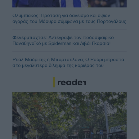
Ολυμπιακός: Πρόταση για δανεισμό και οψιόν
αγοράς του Μόουρα σύμφωνα με τους Πορτογάλους
Φενέρμπαχτσε: Αντέγραψε τον ποδοσφαιρικό
Παναθηναϊκό με Spiderman και Λιβάι Γκαρσία!
Ρεάλ Μαδρίτης ή Μπαρτσελόνα; Ο Ρόδρι μπροστά
στο μεγαλύτερο δίλημμα της καριέρας του