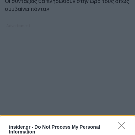
Οι συντάξεις θα πληρωθούν στην ώρα τους όπως
συμβαίνει πάντα».
insider.gr -
Do Not Process My Personal
Information