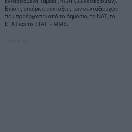
εντασσόμενα Ταμεία (ΗΣΑΠ, Συνεταιρισμών).
Επίσης οι κύριες συντάξεις των συνταξιούχων
που προέρχονται από το Δημόσιο, το ΝΑΤ, το
ΕΤΑΤ και το ΕΤΑΠ - ΜΜΕ.