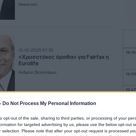
Newsroom
15-10-2025 07:35
16:10
«Χρυσοτόκος όρνιθα» για Fairfax η
Eurolife
Ανδρέας Βελισσάριος
16:0
15:4
 -
Do Not Process My Personal Information
15:35
to opt-out of the sale, sharing to third parties, or processing of your per
24-03-2025 10:01
formation for targeted advertising by us, please use the below opt-out s
Η Fairfax ενισχύει στο 8,35% τη
r selection. Please note that after your opt-out request is processed y
συμμετοχή της στη Metlen