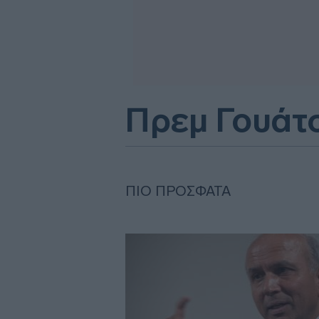
Πρεμ Γουάτ
ΠΙΟ ΠΡΌΣΦΑΤΑ