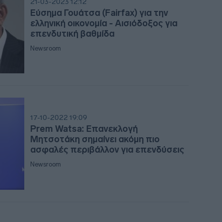
21-03-2023 12:12
Εύσημα Γουάτσα (Fairfax) για την
ελληνική οικονομία - Αισιόδοξος για
12:16
επενδυτική βαθμίδα
Newsroom
12:0
11:46
17-10-2022 19:09
Prem Watsa: Επανεκλογή
11:39
Μητσοτάκη σημαίνει ακόμη πιο
ασφαλές περιβάλλον για επενδύσεις
Newsroom
11:22
11:03