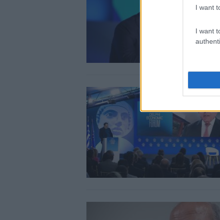
I want t
I want t
authenti