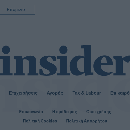
10:5
Επόμενο
10:4
Επιχειρήσεις
Αγορές
Tax & Labour
Επικαιρ
Επικοινωνία
Η ομάδα μας
Όροι χρήσης
Πολιτική Cookies
Πολιτική Απορρήτου