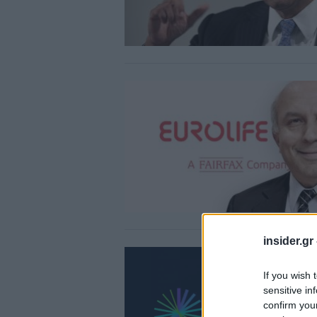
insider.gr
If you wish 
sensitive in
confirm you