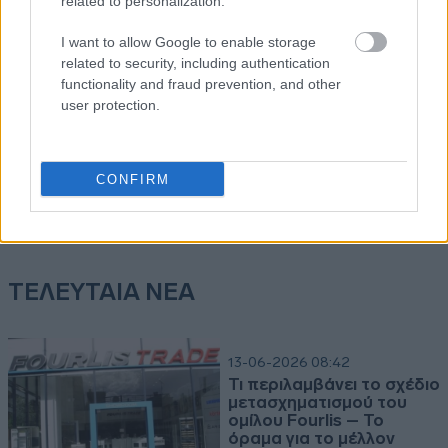
I want to allow Google to enable storage
related to security, including authentication
functionality and fraud prevention, and other
user protection.
CONFIRM
ΑΝΑΚΟΙΝΩΣΕΙΣ ΜΕΤΟΧΗΣ
2026-08-07 | 13:59:36
ΦΡΛΚ - Ο Όμιλος Fourlis ανακοινώνει τη συμφωνία για την
πώληση της συμμετοχής του στο Sofia South Ring Mall