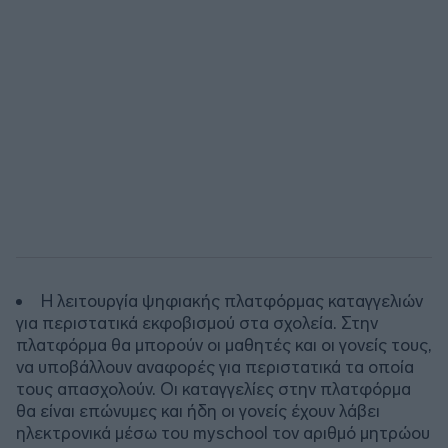
Η λειτουργία ψηφιακής πλατφόρμας καταγγελιών
για περιστατικά εκφοβισμού στα σχολεία. Στην
πλατφόρμα θα μπορούν οι μαθητές και οι γονείς τους,
να υποβάλλουν αναφορές για περιστατικά τα οποία
τους απασχολούν. Οι καταγγελίες στην πλατφόρμα
θα είναι επώνυμες και ήδη οι γονείς έχουν λάβει
ηλεκτρονικά μέσω του myschool τον αριθμό μητρώου