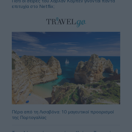
Γιατί οι σειρές του Χάρλαν Κόμπεν γίνονται πάντα
επιτυχία στο Netflix;
Πέρα από τη Λισαβόνα: 10 μαγευτικοί προορισμοί
της Πορτογαλίας