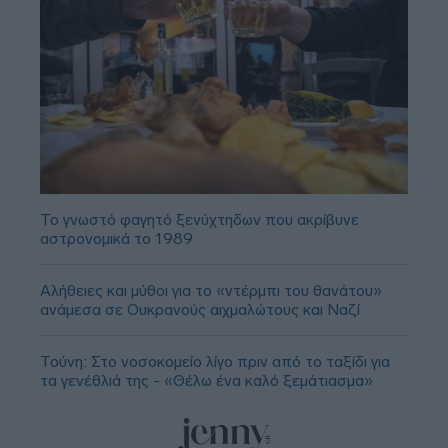
Το γνωστό φαγητό ξενύχτηδων που ακρίβυνε
αστρονομικά το 1989
Αλήθειες και μύθοι για το «ντέρμπι του θανάτου»
ανάμεσα σε Ουκρανούς αιχμαλώτους και Ναζί
Τούνη: Στο νοσοκομείο λίγο πριν από το ταξίδι για
τα γενέθλιά της - «Θέλω ένα καλό ξεμάτιασμα»