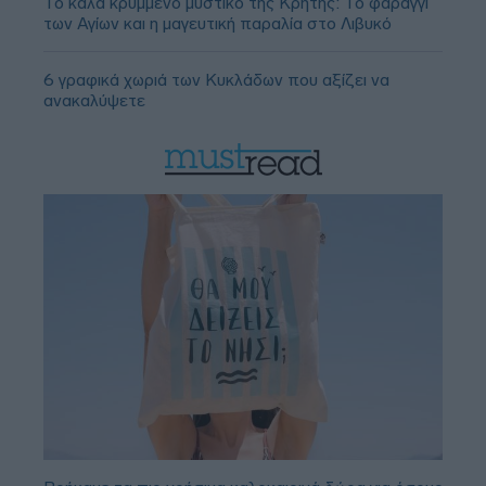
Το καλά κρυμμένο μυστικό της Κρήτης: Το φαράγγι
των Αγίων και η μαγευτική παραλία στο Λιβυκό
6 γραφικά χωριά των Κυκλάδων που αξίζει να
ανακαλύψετε