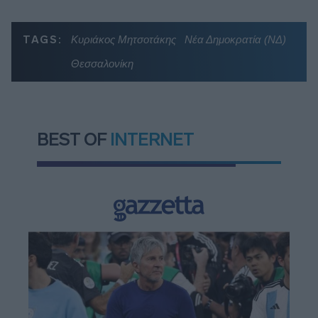
TAGS:
Κυριάκος Μητσοτάκης
Νέα Δημοκρατία (ΝΔ)
Θεσσαλονίκη
BEST OF
INTERNET