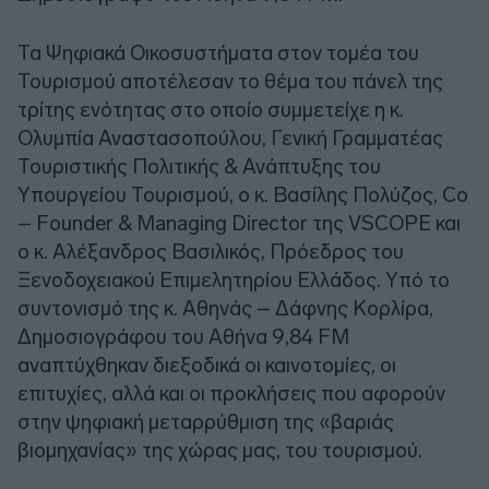
Τα Ψηφιακά Οικοσυστήματα στον τομέα του
Τουρισμού αποτέλεσαν το θέμα του πάνελ της
τρίτης ενότητας στο οποίο συμμετείχε η κ.
Ολυμπία Αναστασοπούλου, Γενική Γραμματέας
Τουριστικής Πολιτικής & Ανάπτυξης του
Υπουργείου Τουρισμού, ο κ. Βασίλης Πολύζος, Co
– Founder & Managing Director της VSCOPE και
ο κ. Αλέξανδρος Βασιλικός, Πρόεδρος του
Ξενοδοχειακού Επιμελητηρίου Ελλάδος. Υπό το
συντονισμό της κ. Αθηνάς – Δάφνης Κορλίρα,
Δημοσιογράφου του Αθήνα 9,84 FM
αναπτύχθηκαν διεξοδικά οι καινοτομίες, οι
επιτυχίες, αλλά και οι προκλήσεις που αφορούν
στην ψηφιακή μεταρρύθμιση της «βαριάς
βιομηχανίας» της χώρας μας, του τουρισμού.