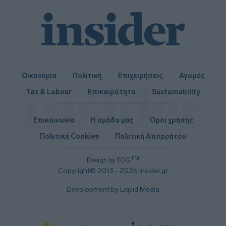
Οικονομία
Πολιτική
Επιχειρήσεις
Αγορές
Tax & Labour
Επικαιρότητα
Sustainability
Επικοινωνία
Η ομάδα μας
Όροι χρήσης
Πολιτική Cookies
Πολιτική Απορρήτου
TM
Design by SDG
Copyright© 2013 - 2026 insider.gr
Development by Liquid Media