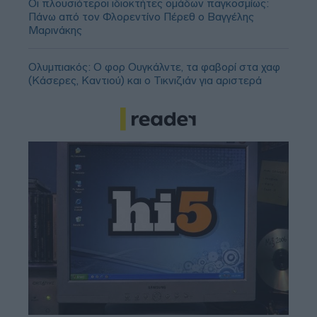
Οι πλουσιότεροι ιδιοκτήτες ομάδων παγκοσμίως:
Πάνω από τον Φλορεντίνο Πέρεθ ο Βαγγέλης
Μαρινάκης
Ολυμπιακός: Ο φορ Ουγκάλντε, τα φαβορί στα χαφ
(Κάσερες, Καντιού) και ο Τικνιζιάν για αριστερά