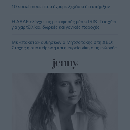
10 social media που έχουμε ξεχάσει ότι υπήρξαν
Η ΑΑΔΕ ελέγχει τις μεταφορές μέσω IRIS: Τι ισχύει
για χαρτζιλίκια, δωρεές και γονικές παροχές
Με «πακέτο» αυξήσεων ο Μητσοτάκης στη ΔΕΘ:
Στόχος η συσπείρωση και η ευρεία νίκη στις εκλογές