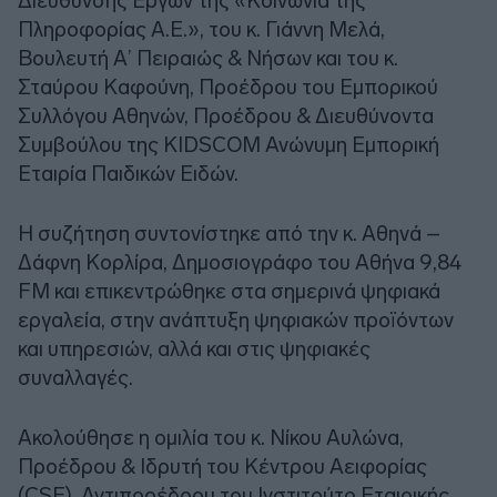
Διεύθυνσης Έργων της «Κοινωνία της
Πληροφορίας Α.Ε.», του κ. Γιάννη Μελά,
Βουλευτή Α’ Πειραιώς & Νήσων και του κ.
Σταύρου Καφούνη, Προέδρου του Εμπορικού
Συλλόγου Αθηνών, Προέδρου & Διευθύνοντα
Συμβούλου της KIDSCOM Ανώνυμη Εμπορική
Εταιρία Παιδικών Ειδών.
Η συζήτηση συντονίστηκε από την κ. Αθηνά –
Δάφνη Κορλίρα, Δημοσιογράφο του Αθήνα 9,84
FM και επικεντρώθηκε στα σημερινά ψηφιακά
εργαλεία, στην ανάπτυξη ψηφιακών προϊόντων
και υπηρεσιών, αλλά και στις ψηφιακές
συναλλαγές.
Ακολούθησε η ομιλία του κ. Νίκου Αυλώνα,
Προέδρου & Ιδρυτή του Κέντρου Αειφορίας
(CSE), Αντιπροέδρου του Ινστιτούτο Εταιρικής