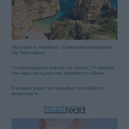
Πέρα από τη Λισαβόνα: 10 μαγευτικοί προορισμοί
της Πορτογαλίας
Το καλά κρυμμένο μυστικό της Κρήτης: Το φαράγγι
των Αγίων και η μαγευτική παραλία στο Λιβυκό
6 γραφικά χωριά των Κυκλάδων που αξίζει να
ανακαλύψετε