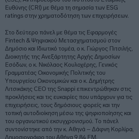
Ευθύνης (CRI) με θέμα τη σημασία των ESG
ratings στην χρηματοδότηση των επιχειρήσεων.
Στο δεύτερο πάνελ με θέμα τις Εφαρμογές
Fintech & Ψηφιακού Μετασχηματισμού στον
Δημόσιο και Ιδιωτικό τομέα, ο κ. Γιώργος Πιτσιλής,
Διοικητής της Ανεξάρτητης Αρχής Δημοσίων
Εσόδων, ο κ. Νικόλαος Κουλοχέρης, Γενικός
Γραμματέας Οικονομικής Πολιτικής του
Υπουργείου Οικονομικών και ο κ. Δημήτρης
Λιτσικάκης CEO της Snappi επικεντρώθηκαν στις
προκλήσεις και τις ευκαιρίες που υπάρχουν για τις
επιχειρήσεις, τους δημόσιους φορείς και την
τοπική αυτοδιοίκηση μέσω της ψηφιοποίησης και
του οργανωτικού εκσυγχρονισμού. Το πάνελ
συντονίστηκε από την κ. Αθηνά – Δάφνη Κορλίρα,
Δημοσιογράφο του Αθήνα 9,84 FM.