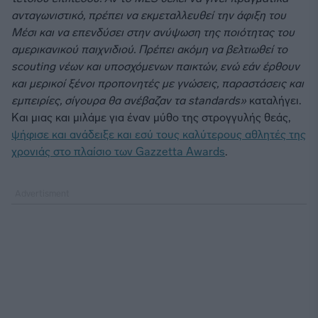
ανταγωνιστικό, πρέπει να εκμεταλλευθεί την άφιξη του
Μέσι και να επενδύσει στην ανύψωση της ποιότητας του
αμερικανικού παιχνιδιού. Πρέπει ακόμη να βελτιωθεί το
scouting νέων και υποσχόμενων παικτών, ενώ εάν έρθουν
και μερικοί ξένοι προπονητές με γνώσεις, παραστάσεις και
εμπειρίες, σίγουρα θα ανέβαζαν τα standards»
καταλήγει.
Και μιας και μιλάμε για έναν μύθο της στρογγυλής θεάς,
ψήφισε και ανάδειξε και εσύ τους καλύτερους αθλητές της
χρονιάς στο πλαίσιο των Gazzetta Awards
.