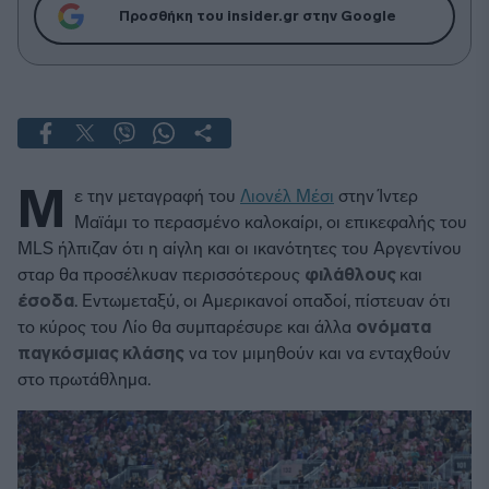
Προσθήκη του insider.gr στην Google
Μ
ε την μεταγραφή του
Λιονέλ Μέσι
στην Ίντερ
Μαϊάμι το περασμένο καλοκαίρι, οι επικεφαλής του
MLS ήλπιζαν ότι η αίγλη και οι ικανότητες του Αργεντίνου
σταρ θα προσέλκυαν περισσότερους
φιλάθλους
και
έσοδα
. Εντωμεταξύ, οι Αμερικανοί οπαδοί, πίστευαν ότι
το κύρος του Λίο θα συμπαρέσυρε και άλλα
ονόματα
παγκόσμιας κλάσης
να τον μιμηθούν και να ενταχθούν
στο πρωτάθλημα.