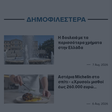
ΔΗΜΟΦΙΛΕΣΤΕΡΑ
Η δουλειά με τα
περισσότερα χρήματα
στην Ελλάδα
7 Αυγ. 2026
Αστέρια Michelin στο
σπίτι - «Χρυσοί» μισθοί
έως 260.000 ευρώ
ετησίως για σεφ
6 Αυγ. 2026