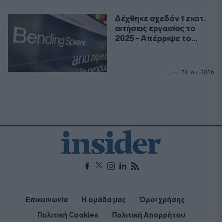
Δέχθηκε σχεδόν 1 εκατ.
αιτήσεις εργασίας το
2025 - Απέρριψε το
99,9%
31 Ιου. 2026
Επικοινωνία
Η ομάδα μας
Όροι χρήσης
Πολιτική Cookies
Πολιτική Απορρήτου