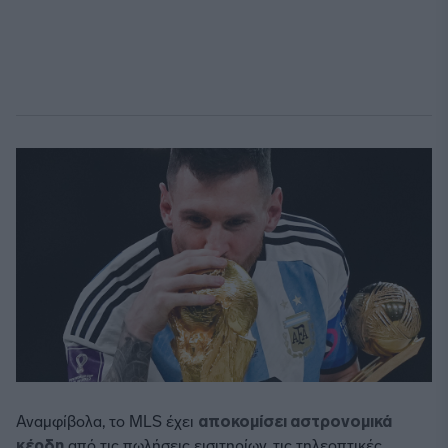
Αναμφίβολα, το MLS έχει
αποκομίσει αστρονομικά
κέρδη
από τις πωλήσεις εισιτηρίων, τις τηλεοπτικές