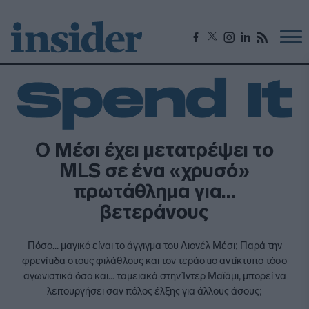
Ο Μέσι έχει μετατρέψει το
MLS σε ένα «χρυσό»
πρωτάθλημα για...
βετεράνους
Πόσο... μαγικό είναι το άγγιγμα του Λιονέλ Μέσι; Παρά την
φρενίτιδα στους φιλάθλους και τον τεράστιο αντίκτυπο τόσο
αγωνιστικά όσο και... ταμειακά στην Ίντερ Μαϊάμι, μπορεί να
λειτουργήσει σαν πόλος έλξης για άλλους άσους;