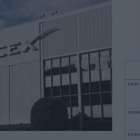
09:21
09:08
09:00