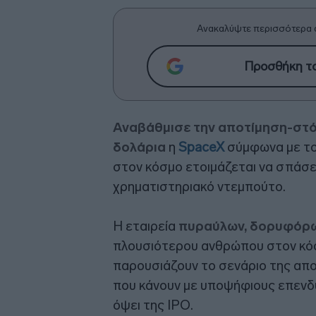
Ανακαλύψτε περισσότερα 
Προσθήκη το
Αναβάθμισε την αποτίμηση-στόχ
δολάρια
η
SpaceX
σύμφωνα με το 
στον κόσμο ετοιμάζεται να σπάσε
χρηματιστηριακό ντεμπούτο.
Η εταιρεία
πυραύλων, δορυφόρω
πλουσιότερου ανθρώπου στον κόσμ
παρουσιάζουν το σενάριο της απο
που κάνουν με υποψήφιους επενδυ
όψει της IPO.