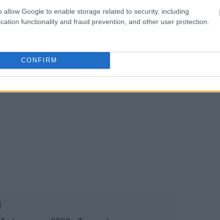
o allow Google to enable storage related to security, including
cation functionality and fraud prevention, and other user protection.
CONFIRM
ή