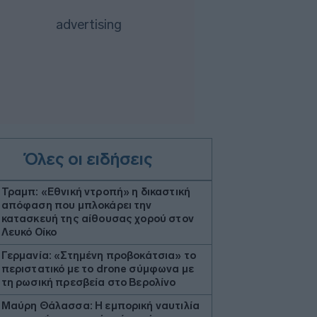
Όλες οι ειδήσεις
Τραμπ: «Εθνική ντροπή» η δικαστική
απόφαση που μπλοκάρει την
κατασκευή της αίθουσας χορού στον
Λευκό Οίκο
Γερμανία: «Στημένη προβοκάτσια» το
περιστατικό με το drone σύμφωνα με
τη ρωσική πρεσβεία στο Βερολίνο
Μαύρη Θάλασσα: Η εμπορική ναυτιλία