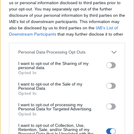
us or personal information disclosed to third parties prior to
your opt-out. You may separately opt-out of the further
disclosure of your personal information by third parties on the
IAB’s list of downstream participants. This information may
also be disclosed by us to third parties on the
IAB’s List of
Downstream Participants
that may further disclose it to other
third parties.
Please note that this website/app uses one or more Google
Personal Data Processing Opt Outs
services and may gather and store information including but
not limited to your visit or usage behaviour. You may click to
I want to opt-out of the Sharing of my
personal data.
grant or deny consent to Google and its third-party tags to
Opted In
use your data for below specified purposes in below Google
consent section.
I want to opt-out of the Sale of my
Personal Data.
Opted In
I want to opt-out of processing my
Personal Data for Targeted Advertising.
Opted In
I want to opt-out of Collection, Use,
Retention, Sale, and/or Sharing of my
Personal Data that Is Unrelated with the