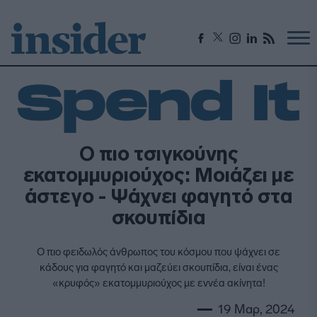
Ο πιο τσιγκούνης
εκατομμυριούχος: Μοιάζει με
άστεγο - Ψάχνει φαγητό στα
σκουπίδια
Ο πιο φειδωλός άνθρωπος του κόσμου που ψάχνει σε
κάδους για φαγητό και μαζεύει σκουπίδια, είναι ένας
«κρυφός» εκατομμυριούχος με εννέα ακίνητα!
19 Μαρ, 2024