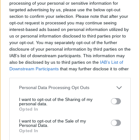
processing of your personal or sensitive information for
targeted advertising by us, please use the below opt-out
section to confirm your selection. Please note that after your
opt-out request is processed you may continue seeing
interest-based ads based on personal information utilized by
us or personal information disclosed to third parties prior to
your opt-out. You may separately opt-out of the further
disclosure of your personal information by third parties on the
IAB’s list of downstream participants. This information may
also be disclosed by us to third parties on the
IAB’s List of
Downstream Participants
that may further disclose it to other
third parties.
Please note that this website/app uses one or more Google
Personal Data Processing Opt Outs
services and may gather and store information including but
not limited to your visit or usage behaviour. You may click to
I want to opt-out of the Sharing of my
personal data.
grant or deny consent to Google and its third-party tags to
Opted In
use your data for below specified purposes in below Google
consent section.
I want to opt-out of the Sale of my
Personal Data.
Opted In