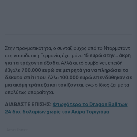
Στην πραγματικότητα, ο συνταξιούχος από το Ντάρμσταντ
στη νοτιοδυτική Γερμανία, έχει μόνο
15 ευρώ στην... άκρη
για τα τρέχοντα έξοδα
. Αλλά αυτό συμβαίνει, επειδή
έβγαλε
700.000 ευρώ σε μετρητά για να πληρώσει το
δέκατο σπίτι του
. Άλλα
100.000 ευρώ επενδύθηκαν σε
μια ακόμη τράπεζα και τοκίζονται
, ενώ ο ίδιος ζει με τα
απολύτως απαραίτητα.
ΔΙΑΒΑΣΤΕ ΕΠΙΣΗΣ:
Φτωχότερο το Dragon Ball των
24 δισ. δολαρίων χωρίς τον Ακίρα Τοριγιάμα