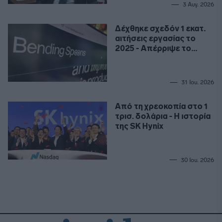
3 Αυγ. 2026
Δέχθηκε σχεδόν 1 εκατ.
αιτήσεις εργασίας το
2025 - Απέρριψε το
99,9%
31 Ιου. 2026
Από τη χρεοκοπία στο 1
τρισ. δολάρια - Η ιστορία
της SK Hynix
30 Ιου. 2026