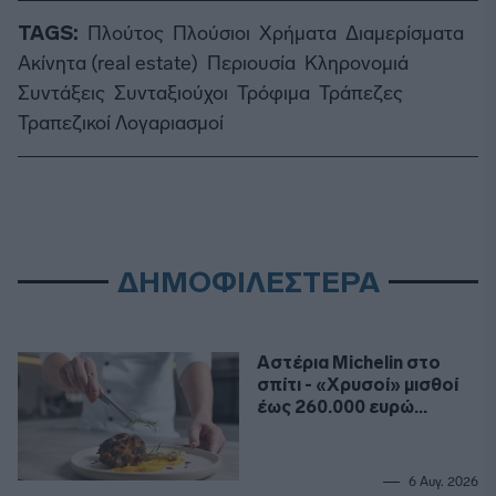
TAGS:
Πλούτος
Πλούσιοι
Χρήματα
Διαμερίσματα
Ακίνητα (real estate)
Περιουσία
Κληρονομιά
Συντάξεις
Συνταξιούχοι
Τρόφιμα
Τράπεζες
Τραπεζικοί Λογαριασμοί
ΔΗΜΟΦΙΛΕΣΤΕΡΑ
Αστέρια Michelin στο
σπίτι - «Χρυσοί» μισθοί
έως 260.000 ευρώ
ετησίως για σεφ
6 Αυγ. 2026