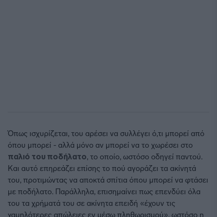
Όπως ισχυρίζεται, του αρέσει να συλλέγει ό,τι μπορεί από
όπου μπορεί - αλλά μόνο αν μπορεί να το χωρέσει στο
παλιό του ποδήλατο
, το οποίο, ωστόσο οδηγεί παντού.
Και αυτό επηρεάζει επίσης το πού αγοράζει τα ακίνητά
του, προτιμώντας να αποκτά σπίτια όπου μπορεί να φτάσει
με ποδήλατο. Παράλληλα, επισημαίνει πως επενδύει όλα
του τα χρήματά του σε ακίνητα επειδή «έχουν τις
χαμηλότερες απώλειες εν μέσω πληθωρισμού», ωστόσο η