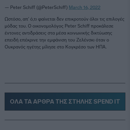
— Peter Schiff (@PeterSchiff)
March 16, 2022
Ωστόσο, απ' ό,τι φαίνεται δεν επικροτούν όλοι τις επιλογές
μόδας του. Ο οικονομολόγος Peter Schiff προκάλεσε
έντονες αντιδράσεις στα μέσα κοινωνικής δικτύωσης
επειδή επέκρινε την εμφάνιση του Ζελένσκι όταν ο
Ουκρανός ηγέτης μίλησε στο Κογκρέσο των ΗΠΑ.
ΟΛΑ ΤΑ ΑΡΘΡΑ ΤΗΣ ΣΤΗΛΗΣ SPEND IT