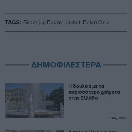
TAGS:
Βλαντίμιρ Πούτιν
Jacket
Πολυτέλεια
ΔΗΜΟΦΙΛΕΣΤΕΡΑ
Η δουλειά με τα
περισσότερα χρήματα
στην Ελλάδα
7 Αυγ. 2026