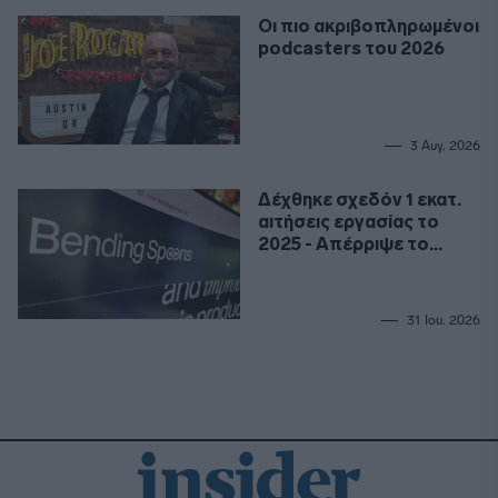
Οι πιο ακριβοπληρωμένοι
podcasters του 2026
3 Αυγ. 2026
Δέχθηκε σχεδόν 1 εκατ.
αιτήσεις εργασίας το
2025 - Απέρριψε το
99,9%
31 Ιου. 2026