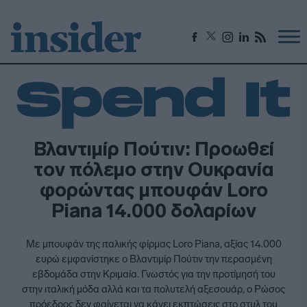
Βλαντιμίρ Πούτιν: Προωθεί
τον πόλεμο στην Ουκρανία
φορώντας μπουφάν Loro
Piana 14.000 δολαρίων
Με μπουφάν της ιταλικής φίρμας Loro Piana, αξίας 14.000
ευρώ εμφανίστηκε ο Βλαντιμίρ Πούτιν την περασμένη
εβδομάδα στην Κριμαία. Γνωστός για την προτίμησή του
στην ιταλική μόδα αλλά και τα πολυτελή αξεσουάρ, ο Ρώσος
πρόεδρος δεν φαίνεται να κάνει εκπτώσεις στο στυλ του