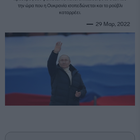
την ώρα που η Ουκρανία ισοπεδώνεται και το ρούβλι
καταρρέει.
29 Μαρ, 2022