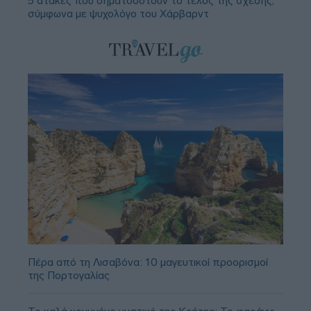
5 ατάκες που σηματοδοτούν το τέλος της σχέσης,
σύμφωνα με ψυχολόγο του Χάρβαρντ
Πέρα από τη Λισαβόνα: 10 μαγευτικοί προορισμοί
της Πορτογαλίας