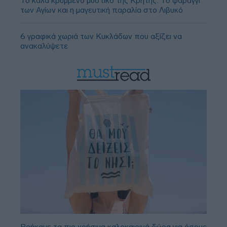
Το καλά κρυμμένο μυστικό της Κρήτης: Το φαράγγι
των Αγίων και η μαγευτική παραλία στο Λιβυκό
6 γραφικά χωριά των Κυκλάδων που αξίζει να
ανακαλύψετε
Βρήκαμε τα πιο χρήσιμα καλοκαιρινά δώρα για όσους