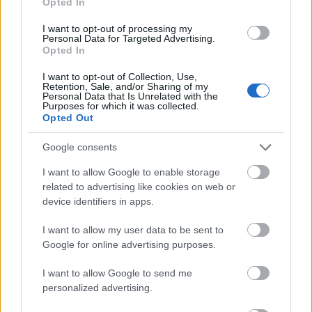
Opted In
TAGS:
Ευρωεκλογές 2024
Εκλογές
Ελλάδα
I want to opt-out of processing my
Personal Data for Targeted Advertising.
Επιστολική ψήφος
Νέα Δημοκρατία (ΝΔ)
Opted In
I want to opt-out of Collection, Use,
Retention, Sale, and/or Sharing of my
Personal Data that Is Unrelated with the
Purposes for which it was collected.
Opted Out
BEST OF
INTERNET
Google consents
I want to allow Google to enable storage
related to advertising like cookies on web or
device identifiers in apps.
I want to allow my user data to be sent to
Google for online advertising purposes.
I want to allow Google to send me
personalized advertising.