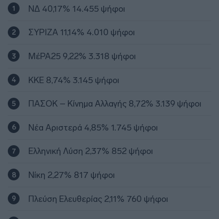
ΝΔ 40,17% 14.455 ψήφοι
ΣΥΡΙΖΑ 11,14% 4.010 ψήφοι
ΜέΡΑ25 9,22% 3.318 ψήφοι
ΚΚΕ 8,74% 3.145 ψήφοι
ΠΑΣΟΚ – Κίνημα Αλλαγής 8,72% 3.139 ψήφοι
Νέα Αριστερά 4,85% 1.745 ψήφοι
Ελληνική Λύση 2,37% 852 ψήφοι
Νίκη 2,27% 817 ψήφοι
Πλεύση Ελευθερίας 2,11% 760 ψήφοι