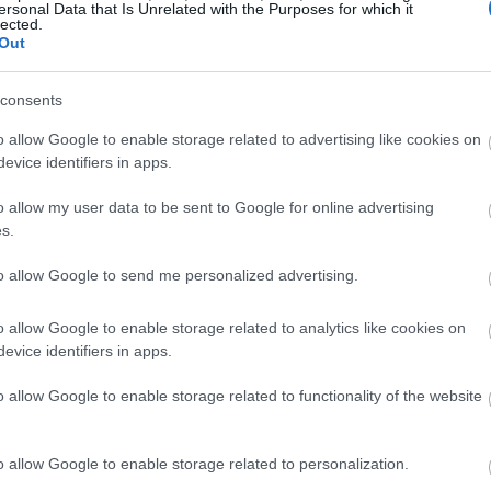
ersonal Data that Is Unrelated with the Purposes for which it
lected.
Out
13:14
consents
13:07
o allow Google to enable storage related to advertising like cookies on
evice identifiers in apps.
12:57
o allow my user data to be sent to Google for online advertising
s.
12:49
to allow Google to send me personalized advertising.
o allow Google to enable storage related to analytics like cookies on
12:39
evice identifiers in apps.
o allow Google to enable storage related to functionality of the website
12:33
o allow Google to enable storage related to personalization.