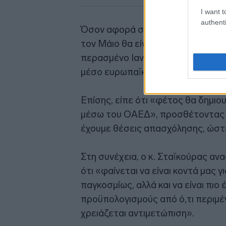
I want t
authenti
Όσον αφορά στον κατώτατο μισθό,
τον Μάιο θα είναι πιο γενναία σε 
περασμένο Ιανουάριο και ως εκ τ
μέσο ευρωπαϊκό όρο».
Επίσης, είπε ότι «φέτος θα δημι
μέσω του ΟΑΕΔ», προσθέτοντας ότ
έχουμε θέσεις απασχόλησης, ώστε
Στη συνέχεια, ο κ. Σταϊκούρας αν
ότι «φαίνεται να είναι κοντά μας 
παγκοσμίως, αλλά και να είναι πιο
προϋπολογισμούς από ό,τι περιμέν
χρειάζεται αντιμετώπιση».