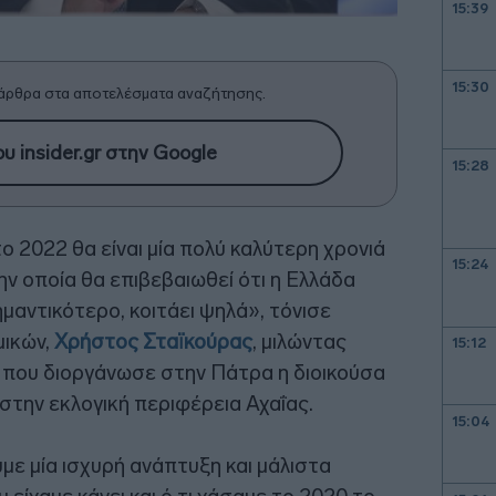
15:39
15:30
άρθρα στα αποτελέσματα αναζήτησης.
υ insider.gr στην Google
15:28
το 2022 θα είναι μία πολύ καλύτερη χρονιά
15:24
την οποία θα επιβεβαιωθεί ότι η Ελλάδα
ημαντικότερο, κοιτάει ψηλά», τόνισε
μικών,
Χρήστος Σταϊκούρας
, μιλώντας
15:12
 που διοργάνωσε στην Πάτρα η διοικούσα
στην εκλογική περιφέρεια Αχαΐας.
15:04
ε μία ισχυρή ανάπτυξη και μάλιστα