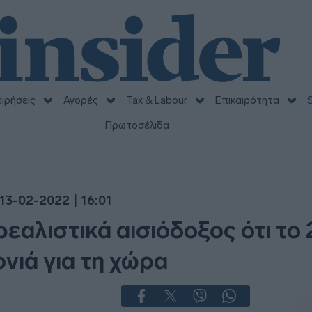
ειρήσεις
Αγορές
Tax & Labour
Επικαιρότητα
S
Πρωτοσέλιδα
13-02-2022 | 16:01
ρεαλιστικά αισιόδοξος ότι το 
νιά για τη χώρα