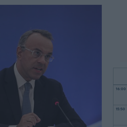
16:00
15:50