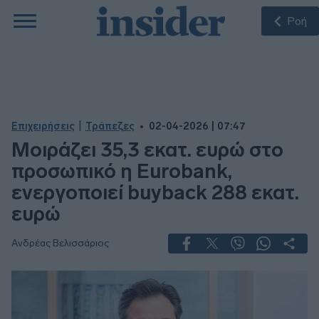
Ροή
|
Επιχειρήσεις
Τράπεζες
02-04-2026 | 07:47
Μοιράζει 35,3 εκατ. ευρώ στο
προσωπικό η Eurobank,
ενεργοποιεί buyback 288 εκατ.
ευρώ
Ανδρέας Βελισσάριος