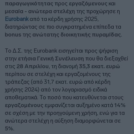
παραγωγικότητας
προς
εργαζόμενους
και
μεσαία - ανώτερα στελέχη
της προχώρησε η
Eurobank
από τα κέρδη χρήσης 2025,
διατηρώντας σε πιο συγκρατημένα επίπεδα τα
bonus
της
ανώτατης διοικητικής πυραμίδας
.
Το Δ.Σ. της Eurobank εισηγείται προς ψήφιση
στην
ετήσια Γενική Συνέλευση
που θα διεξαχθεί
στις
28 Απριλίου
, τη διανομή
35,3 εκατ. ευρώ
περίπου σε στελέχη και εργαζομένους της
τράπεζας (από 31,7 εκατ. ευρώ από κέρδη
χρήσης 2024) από τον λογαριασμό ειδικά
αποθεματικά. Το ποσό που κατευθύνεται στους
εργαζομένους
εμφανίζεται αυξημένο κατά
14%
σε σχέση με την προηγούμενη χρήση, ενώ για τα
ανώτερα στελέχη η αύξηση διαμορφώνεται σε
5%
.