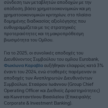
σύνδεση των μεταβλητών αποδοχών με την
απόδοση, βάσει χρηματοοικονομικών και μη
χρηματοοικονομικών κριτηρίων, στο πλαίσιο
δομημένης διαδικασίας αξιολόγησης που
ευθυγραμμίζεται με τις στρατηγικές
προτεραιότητες και τη μακροπρόθεσμη
βιωσιμότητα του Ομίλου.
Για το 2025, οι συνολικές αποδοχές του
Διευθύνοντος Συμβούλου του ομίλου Eurobank,
Φωκίωνα Καραβία
αυξήθηκαν ελαφρώς κατά 3%
έναντι του 2024, ενώ σταθερές παρέμειναν οι
αποδοχές των Αναπληρωτών Διευθυνόντων
Συμβούλων,
Σταύρου Ιωάννου
(Group Chief
Οperating Οfficer και Διεθνείς Δραστηριότητες)
και
Κωνσταντίνου Βασιλείου
(Επικεφαλής
Corporate & Investment Banking).