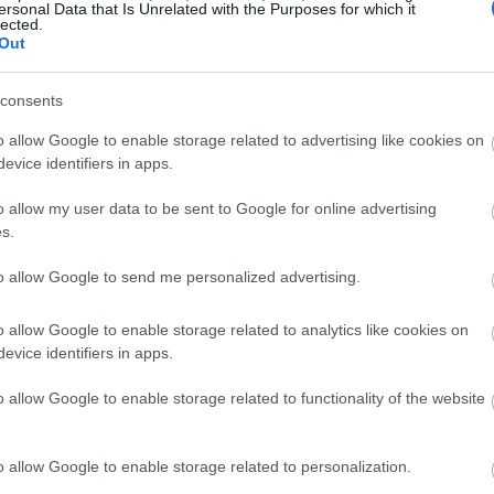
ersonal Data that Is Unrelated with the Purposes for which it
lected.
Out
17:29
consents
17:28
o allow Google to enable storage related to advertising like cookies on
evice identifiers in apps.
o allow my user data to be sent to Google for online advertising
17:15
s.
to allow Google to send me personalized advertising.
17:13
o allow Google to enable storage related to analytics like cookies on
evice identifiers in apps.
16:54
o allow Google to enable storage related to functionality of the website
16:53
o allow Google to enable storage related to personalization.