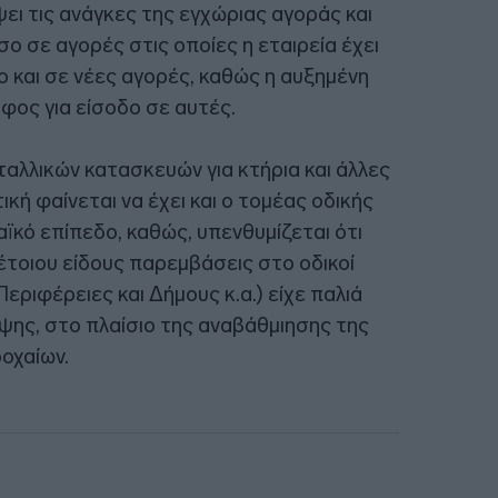
ψει τις ανάγκες της εγχώριας αγοράς και
σο σε αγορές στις οποίες η εταιρεία έχει
 και σε νέες αγορές, καθώς η αυξημένη
ος για είσοδο σε αυτές.
αλλικών κατασκευών για κτήρια και άλλες
κή φαίνεται να έχει και ο τομέας οδικής
ϊκό επίπεδο, καθώς, υπενθυμίζεται ότι
έτοιου είδους παρεμβάσεις στο οδικοί
εριφέρειες και Δήμους κ.α.) είχε παλιά
μψης, στο πλαίσιο της αναβάθμιησης της
οχαίων.