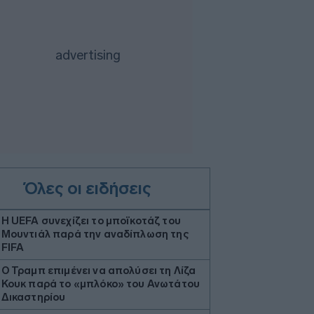
Όλες οι ειδήσεις
Η UEFA συνεχίζει το μποϊκοτάζ του
Μουντιάλ παρά την αναδίπλωση της
FIFA
Ο Τραμπ επιμένει να απολύσει τη Λίζα
Κουκ παρά το «μπλόκο» του Ανωτάτου
Δικαστηρίου