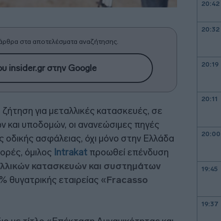
20:42
20:32
άρθρα στα αποτελέσματα αναζήτησης.
20:19
υ insider.gr στην Google
20:11
ζήτηση για μεταλλικές κατασκευές, σε
ν και υποδομών, οι ανανεώσιμες πηγές
20:00
ης οδικής ασφάλειας, όχι μόνο στην Ελλάδα
γορές, όμιλος
Intrakat
προωθεί επένδυση
λλικών κατασκευών και συστημάτων
19:45
0% θυγατρικής εταιρείας
«Fracasso
19:37