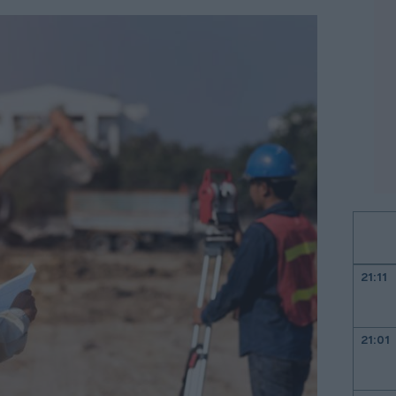
21:11
21:01