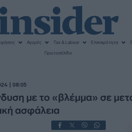
ειρήσεις
Αγορές
Tax & Labour
Επικαιρότητα
S
Πρωτοσέλιδα
24 | 08:05
νδυση με το «βλέμμα» σε μετ
ική ασφάλεια