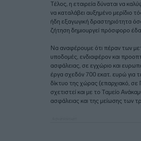
Τέλος, η εταιρεία δύναται να καλύ
να καταλάβει αυξημένο μερίδιο τό
ήδη εξαγωγική δραστηριότητα όσο
ζήτηση δημιουργεί πρόσφορο έδαφ
Να αναφέρουμε ότι πέραν των μετ
υποδομές, ενδιαφέρον και προοπτι
ασφάλειας, σε εγχώριο και ευρωπα
έργα σχεδόν 700 εκατ. ευρώ για τ
δίκτυο της χώρας (επαρχιακό, σε Π
σχετιστεί και με το Ταμείο Ανάκα
ασφάλειας και της μείωσης των τρ