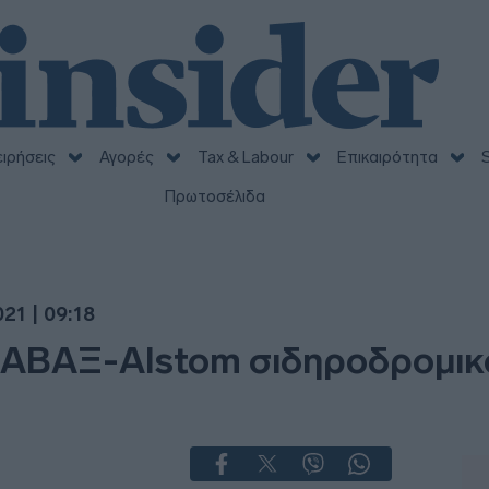
ειρήσεις
Αγορές
Tax & Labour
Επικαιρότητα
S
Πρωτοσέλιδα
21 | 09:18
 ΑΒΑΞ-Alstom σιδηροδρομικό