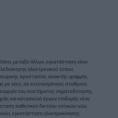
βάνει, μεταξύ άλλων, εγκατάσταση νέου
εδιοίκησης ηλεκτρονικού τύπου,
λευρικής προστασίας ανοικτής γραμμής,
ς με νέες, σε εντοπισμένους σταθμούς
ειτουργία του συστήματος σηματοδότησης,
ιάς και κατασκευή έργων επιδομής νέας
ταση παθητικού δικτύου οπτικών ινών,
νιών, εγκατάσταση ηλεκτροκίνησης,