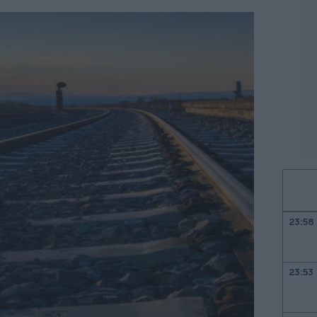
23:58
23:53