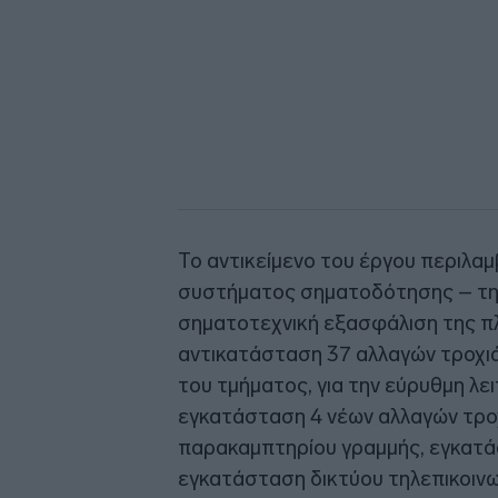
Το αντικείμενο του έργου περιλαμ
συστήματος σηματοδότησης – τηλ
σηματοτεχνική εξασφάλιση της π
αντικατάσταση 37 αλλαγών τροχιά
του τμήματος, για την εύρυθμη λ
εγκατάσταση 4 νέων αλλαγών τροχ
παρακαμπτηρίου γραμμής, εγκατάσ
εγκατάσταση δικτύου τηλεπικοινω