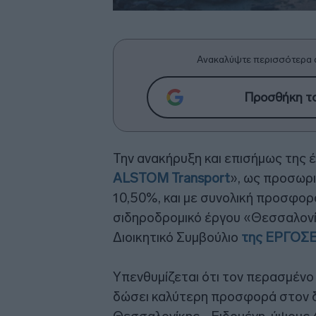
Ανακαλύψτε περισσότερα 
Προσθήκη το
Την ανακήρυξη και επισήμως της 
ALSTOM Transport
», ως προσωρ
10,50%, και με συνολική προσφο
σιδηροδρομικό έργου «Θεσσαλονί
Διοικητικό Συμβούλιο
της ΕΡΓΟΣΕ
Υπενθυμίζεται ότι τον περασμένο
δώσει καλύτερη προσφορά στον δ