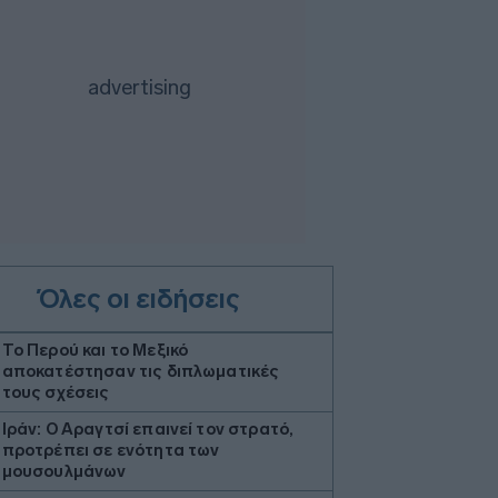
Όλες οι ειδήσεις
Το Περού και το Μεξικό
αποκατέστησαν τις διπλωματικές
τους σχέσεις
Ιράν: Ο Αραγτσί επαινεί τον στρατό,
προτρέπει σε ενότητα των
μουσουλμάνων