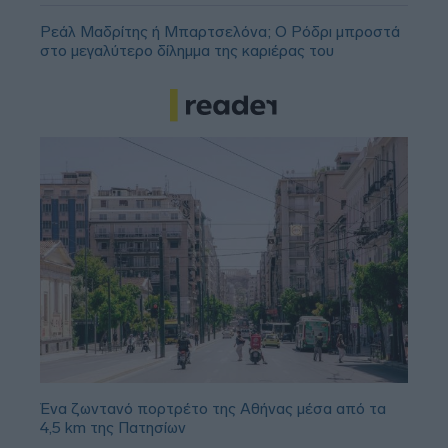
Ρεάλ Μαδρίτης ή Μπαρτσελόνα; Ο Ρόδρι μπροστά
στο μεγαλύτερο δίλημμα της καριέρας του
Ένα ζωντανό πορτρέτο της Αθήνας μέσα από τα
4,5 km της Πατησίων