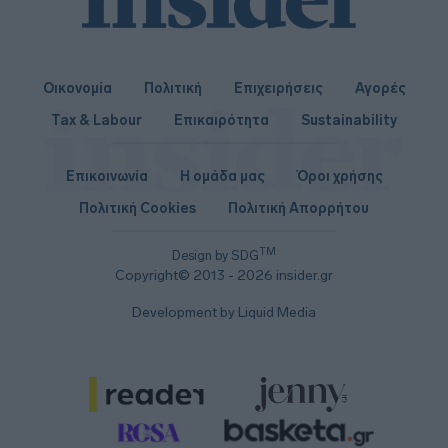
Οικονομία
Πολιτική
Επιχειρήσεις
Αγορές
Tax & Labour
Επικαιρότητα
Sustainability
Επικοινωνία
Η ομάδα μας
Όροι χρήσης
Πολιτική Cookies
Πολιτική Απορρήτου
TM
Design by SDG
Copyright© 2013 - 2026 insider.gr
Development by Liquid Media