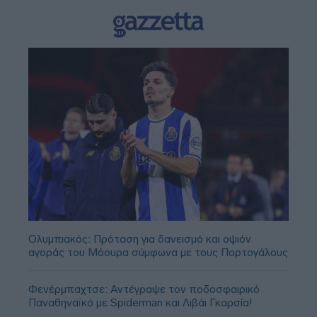
Ολυμπιακός: Πρόταση για δανεισμό και οψιόν
αγοράς του Μόουρα σύμφωνα με τους Πορτογάλους
Φενέρμπαχτσε: Αντέγραψε τον ποδοσφαιρικό
Παναθηναϊκό με Spiderman και Λιβάι Γκαρσία!