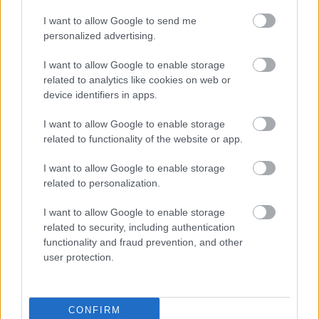
I want to allow Google to send me
personalized advertising.
I want to allow Google to enable storage
related to analytics like cookies on web or
device identifiers in apps.
I want to allow Google to enable storage
related to functionality of the website or app.
I want to allow Google to enable storage
related to personalization.
I want to allow Google to enable storage
related to security, including authentication
functionality and fraud prevention, and other
Διαβάζονται αυτή τη στιγμή
user protection.
Η χαμηλή… απόδοση Μητσοτάκη στις
στοιχηματικές - Ποιος επισκέφθηκε τα
πυρόπληκτα ζωάκια - Το μισογεμάτο ποτήρι
CONFIRM